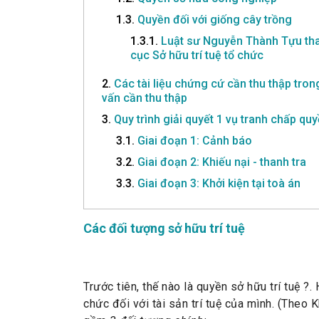
1.3.
Quyền đối với giống cây trồng
1.3.1.
Luật sư Nguyễn Thành Tựu tham 
cục Sở hữu trí tuệ tổ chức
2.
Các tài liệu chứng cứ cần thu thập tron
vấn cần thu thập
3.
Quy trình giải quyết 1 vụ tranh chấp quy
3.1.
Giai đoạn 1: Cảnh báo
3.2.
Giai đoạn 2: Khiếu nại - thanh tra
3.3.
Giai đoạn 3: Khởi kiện tại toà án
Các đối tượng sở hữu trí tuệ
Trước tiên, thế nào là quyền sở hữu trí tuệ ?
chức đối với tài sản trí tuệ của mình. (Theo 