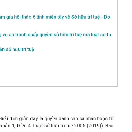
gia hội thảo 6 tỉnh miền tây về Sở hữu trí tuệ - Do
g vụ án tranh chấp quyền sở hữu trí tuệ mà luật sư tư
ền sở hữu trí tuệ
. Hiểu đơn giản đây là quyền dành cho cá nhân hoặc tổ
Khoản 1, Điều 4, Luật sở hữu trí tuệ 2005 (2019)). Bao