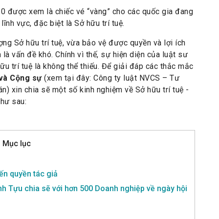
0 được xem là chiếc vé “vàng” cho các quốc gia đang
lĩnh vực, đặc biệt là Sở hữu trí tuệ.
ng Sở hữu trí tuệ, vừa bảo vệ được quyền và lợi ích
à vấn đề khó. Chính vì thế, sự hiện diện của luật sư
u trí tuệ là không thể thiếu. Để giải đáp các thắc mắc
và Cộng sự
(xem tại đây: Công ty luật NVCS – Tư
án) xin chia sẽ một số kinh nghiệm về Sở hữu trí tuệ -
như sau:
Mục lục
đến quyền tác giả
nh Tựu chia sẽ với hơn 500 Doanh nghiệp về ngày hội