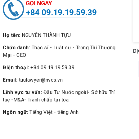
+84 09.19.19.59.39
Họ tên:
NGUYỄN THÀNH TỰU
Chức danh:
Thạc sĩ - Luật sư - Trọng Tài Thương
DỊ
Mại - CEO
Điện thoại:
+84 09.19.19.59.39
Email:
tuulawyer@nvcs.vn
Lĩnh vực tư vấn:
Đầu Tư Nước ngoài- Sở hữu Trí
tuệ -M&A- Tranh chấp tại tòa.
Ngôn ngữ:
Tiếng Việt - tiếng Anh