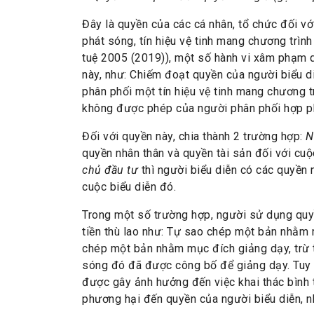
Đây là quyền của các cá nhân, tổ chức đối với
phát sóng, tín hiệu vệ tinh mang chương trìn
tuệ 2005 (2019)), một số hành vi xâm phạm q
này, như: Chiếm đoạt quyền của người biểu di
phân phối một tín hiệu vệ tinh mang chương 
không được phép của người phân phối hợp p
Đối với quyền này, chia thành 2 trường hợp:
N
quyền nhân thân và quyền tài sản đối với cuộ
chủ đầu tư
thì người biểu diễn có các quyền 
cuộc biểu diễn đó.
Trong một số trường hợp, người sử dụng quyề
tiền thù lao như: Tự sao chép một bản nhằm
chép một bản nhằm mục đích giảng dạy, trừ t
sóng đó đã được công bố để giảng dạy. Tuy 
được gây ảnh hưởng đến việc khai thác bình
phương hại đến quyền của người biểu diễn, nh