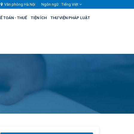
Văn phòng Hà Nội
Ngôn ngữ :
Tiếng Việt
Ế TOÁN - THUẾ
TIỆN ÍCH
THƯ VIỆN PHÁP LUẬT