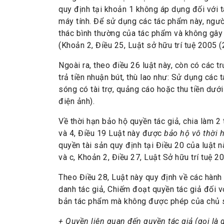
quy định tại khoản 1 không áp dụng đối với t
máy tính. Để sử dụng các tác phẩm này, ngư
thác bình thường của tác phẩm và không gây
(Khoản 2, Điều 25, Luật sở hữu trí tuệ 2005 (
Ngoài ra, theo điều 26 luật này, còn có các
trả tiền nhuận bút, thù lao như: Sử dụng các
sóng có tài trợ, quảng cáo hoặc thu tiền dướ
điện ảnh).
Về thời hạn bảo hộ quyền tác giả, chia làm 2
và 4, Điều 19 Luật này được
bảo hộ vô thời 
quyền tài sản quy định tại Điều 20 của luật 
và c, Khoản 2, Điều 27, Luật Sở hữu trí tuệ 2
Theo Điều 28, Luật này quy định về các hành
danh tác giả, Chiếm đoạt quyền tác giả đối 
bản tác phẩm mà không được phép của chủ s
+ Quyền liên quan đến quyền tác giả (gọi là 