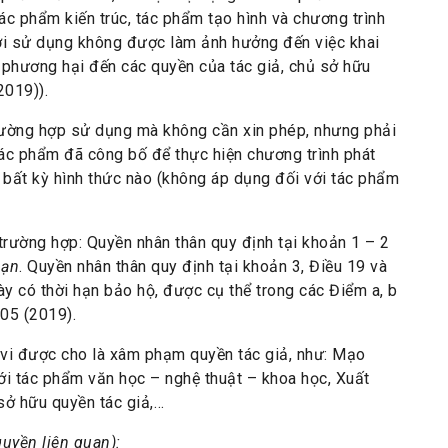
ác phẩm kiến trúc, tác phẩm tạo hình và chương trình
ời sử dụng không được làm ảnh hưởng đến việc khai
 phương hại đến các quyền của tác giả, chủ sở hữu
2019)).
 trường hợp sử dụng mà không cần xin phép, nhưng phải
 tác phẩm đã công bố để thực hiện chương trình phát
i bất kỳ hình thức nào (không áp dụng đối với tác phẩm
 trường hợp: Quyền nhân thân quy định tại khoản 1 – 2
hạn
. Quyền nhân thân quy định tại khoản 3, Điều 19 và
này có thời hạn bảo hộ, được cụ thể trong các Điểm a, b
005 (2019).
 vi được cho là xâm phạm quyền tác giả, như: Mạo
với tác phẩm văn học – nghệ thuật – khoa học, Xuất
ở hữu quyền tác giả,…
quyền liên quan):