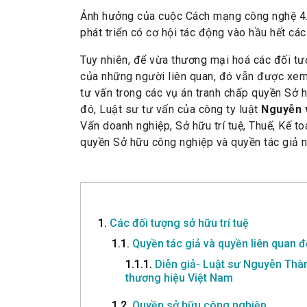
Ảnh hưởng của cuộc Cách mạng công nghệ 4.
phát triển có cơ hội tác động vào hầu hết các 
Tuy nhiên, để vừa thương mại hoá các đối tượ
của những người liên quan, đó vẫn được xem l
tư vấn trong các vụ án tranh chấp quyền Sở hữ
đó, Luật sư tư vấn của công ty luật
Nguyễn 
Vấn doanh nghiệp, Sở hữu trí tuệ, Thuế, Kế to
quyền Sở hữu công nghiệp và quyền tác giả 
1.
Các đối tượng sở hữu trí tuệ
1.1.
Quyền tác giả và quyền liên quan 
1.1.1.
Diễn giả- Luật sư Nguyễn Thà
thương hiệu Việt Nam
1.2.
Quyền sở hữu công nghiệp