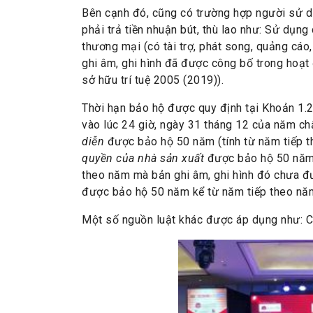
Bên cạnh đó, cũng có trường hợp người sử d
phải trả tiền nhuận bút, thù lao như: Sử dụ
thương mại (có tài trợ, phát song, quảng cáo
ghi âm, ghi hình đã được công bố trong hoạt
sở hữu trí tuệ 2005 (2019)).
Thời hạn bảo hộ được quy định tại Khoản 1.2.
vào lúc 24 giờ, ngày 31 tháng 12 của năm ch
diễn
được bảo hộ 50 năm (tính từ năm tiếp t
quyền của nhà sản xuất
được bảo hộ 50 năm 
theo năm mà bản ghi âm, ghi hình đó chưa đ
được bảo hộ 50 năm kể từ năm tiếp theo năm
Một số nguồn luật khác được áp dụng như: 