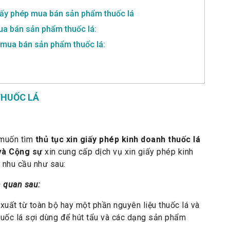
Giấy phép mua bán sản phẩm thuốc lá
a bán sản phẩm thuốc lá:
p mua bán sản phẩm thuốc lá:
THUỐC LÁ
 muốn tìm
thủ tục xin giấy phép kinh doanh thuốc lá
và Cộng sự
xin cung cấp dịch vụ xin giấy phép kinh
 nhu cầu như sau:
n quan sau:
xuất từ toàn bộ hay một phần nguyên liệu thuốc lá và
thuốc lá sợi dùng để hút tẩu và các dạng sản phẩm