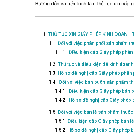
Hướng dẫn và tiến trình làm thủ tục xin cấp 
1.
THỦ TỤC XIN GIẤY PHÉP KINH DOANH
1.1.
Đối với việc phân phối sản phẩm th
1.1.1.
Điều kiện cấp Giấy phép phân 
1.2.
Thủ tục và điều kiện để kinh doanh
1.3.
Hồ sơ đề nghị cấp Giấy phép phân 
1.4.
Đối với việc bán buôn sản phẩm th
1.4.1.
Điều kiện cấp Giấy phép bán 
1.4.2.
Hồ sơ đề nghị cấp Giấy phép 
1.5.
Đối với việc bán lẻ sản phẩm thuốc 
1.5.1.
Điều kiện cấp Giấy phép bán l
1.5.2.
Hồ sơ đề nghị cấp Giấy phép b