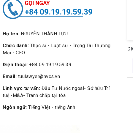
+84 09.19.19.59.39
Họ tên:
NGUYỄN THÀNH TỰU
Chức danh:
Thạc sĩ - Luật sư - Trọng Tài Thương
DỊ
Mại - CEO
Điện thoại:
+84 09.19.19.59.39
Email:
tuulawyer@nvcs.vn
Lĩnh vực tư vấn:
Đầu Tư Nước ngoài- Sở hữu Trí
tuệ -M&A- Tranh chấp tại tòa.
Ngôn ngữ:
Tiếng Việt - tiếng Anh