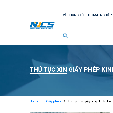
VỀ CHÚNG TÔI
DOANH NGHIỆP
THỦ TỤC XIN GIẤY PHÉP KI
Home
Giấy phép
Thủ tục xin giấy phép kinh doan