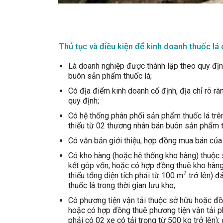
Thủ tục và điều kiện để kinh doanh thuốc lá
Là doanh nghiệp được thành lập theo quy địn
buôn sản phẩm thuốc lá;
Có địa điểm kinh doanh cố định, địa chỉ rõ rà
quy định;
Có hệ thống phân phối sản phẩm thuốc lá trên đ
thiểu từ 02 thương nhân bán buôn sản phẩm th
Có văn bản giới thiệu, hợp đồng mua bán của
Có kho hàng (hoặc hệ thống kho hàng) thuộc 
kết góp vốn; hoặc có hợp đồng thuê kho hàng
2
thiểu tổng diện tích phải từ 100 m
trở lên) 
thuốc lá trong thời gian lưu kho;
Có phương tiện vận tải thuộc sở hữu hoặc đồ
hoặc có hợp đồng thuê phương tiện vận tải p
phải có 02 xe có tải trọng từ 500 kg trở lên