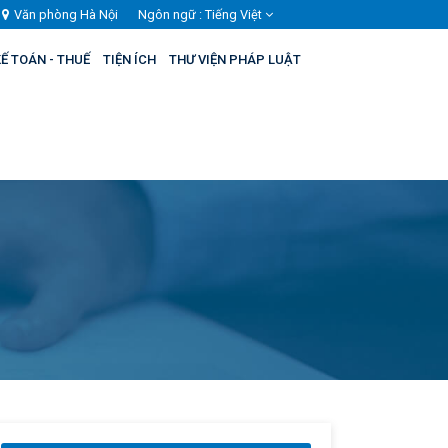
Văn phòng Hà Nội
Ngôn ngữ :
Tiếng Việt
Ế TOÁN - THUẾ
TIỆN ÍCH
THƯ VIỆN PHÁP LUẬT