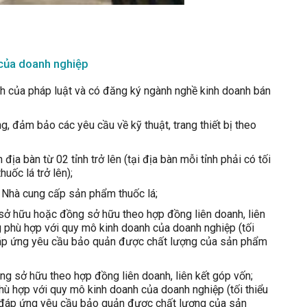
 của doanh nghiệp
h của pháp luật và có đăng ký ngành nghề kinh doanh bán
ng, đảm bảo các yêu cầu về kỹ thuật, trang thiết bị theo
ịa bàn từ 02 tỉnh trở lên (tại địa bàn mỗi tỉnh phải có tối
uốc lá trở lên);
 Nhà cung cấp sản phẩm thuốc lá;
sở hữu hoặc đồng sở hữu theo hợp đồng liên doanh, liên
 phù hợp với quy mô kinh doanh của doanh nghiệp (tối
đáp ứng yêu cầu bảo quản được chất lượng của sản phẩm
ng sở hữu theo hợp đồng liên doanh, liên kết góp vốn;
hù hợp với quy mô kinh doanh của doanh nghiệp (tối thiểu
); đáp ứng yêu cầu bảo quản được chất lượng của sản