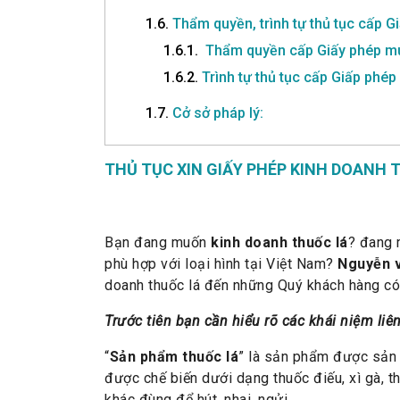
1.6.
Thẩm quyền, trình tự thủ tục cấp 
1.6.1.
Thẩm quyền cấp Giấy phép mu
1.6.2.
Trình tự thủ tục cấp Giấp phé
1.7.
Cở sở pháp lý:
THỦ TỤC XIN GIẤY PHÉP KINH DOANH 
Bạn đang muốn
kinh doanh thuốc lá
? đang
phù hợp với loại hình tại Việt Nam?
Nguyễn 
doanh thuốc lá đến những Quý khách hàng có
Trước tiên bạn cần hiểu rõ các khái niệm liê
“
Sản phẩm thuốc lá
” là sản phẩm được sản 
được chế biến dưới dạng thuốc điếu, xì gà, 
khác đùng để hút, nhai, ngửi.