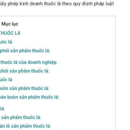
giấy phép kinh doanh thuốc lá theo quy điịnh pháp luật
Mục lục
 THUỐC LÁ
uốc lá:
phối sản phẩm thuốc lá:
 thuốc lá của doanh nghiệp
phối sản phẩm thuốc lá:
uốc lá
buôn sản phẩm thuốc lá:
bán buôn sản phẩm thuốc lá:
lá
ẻ sản phẩm thuốc lá:
án lẻ sản phẩm thuốc lá: