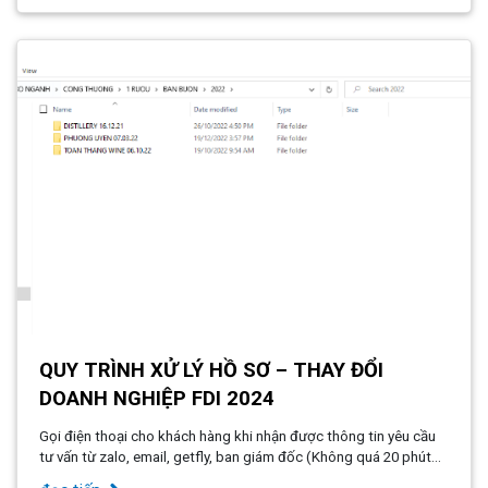
QUY TRÌNH XỬ LÝ HỒ SƠ – THAY ĐỔI
DOANH NGHIỆP FDI 2024
Gọi điện thoại cho khách hàng khi nhận được thông tin yêu cầu
tư vấn từ zalo, email, getfly, ban giám đốc (Không quá 20 phút
khi chuyên viên nhận được yêu cầu, trừ trường hợp có công việc