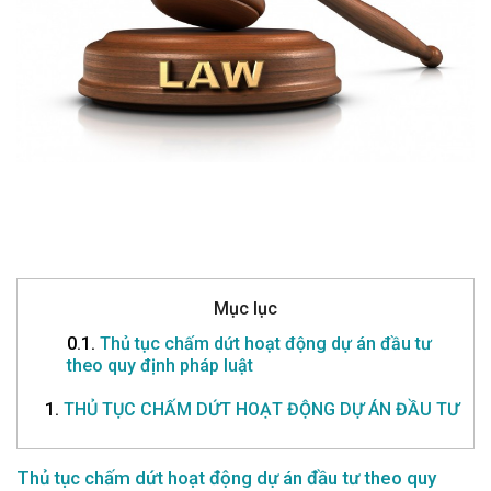
Mục lục
0.1.
Thủ tục chấm dứt hoạt động dự án đầu tư
theo quy định pháp luật
1.
THỦ TỤC CHẤM DỨT HOẠT ĐỘNG DỰ ÁN ĐẦU TƯ
Thủ tục chấm dứt hoạt động dự án đầu tư theo quy