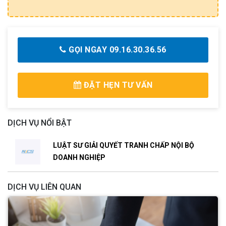
GỌI NGAY 09.16.30.36.56
ĐẶT HẸN TƯ VẤN
DỊCH VỤ NỔI BẬT
LUẬT SƯ GIẢI QUYẾT TRANH CHẤP NỘI BỘ
DOANH NGHIỆP
DỊCH VỤ LIÊN QUAN