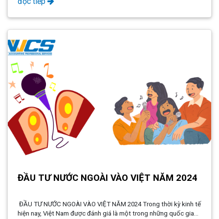
đọc tiếp
khẩn cấp).
ĐẦU TƯ NƯỚC NGOÀI VÀO VIỆT NĂM 2024
ĐẦU TƯ NƯỚC NGOÀI VÀO VIỆT NĂM 2024 Trong thời kỳ kinh tế
hiện nay, Việt Nam được đánh giá là một trong những quốc gia