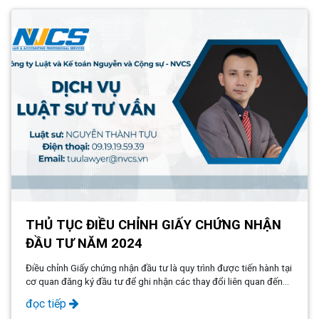
THỦ TỤC ĐIỀU CHỈNH GIẤY CHỨNG NHẬN
ĐẦU TƯ NĂM 2024
Điều chỉnh Giấy chứng nhận đầu tư là quy trình được tiến hành tại
cơ quan đăng ký đầu tư để ghi nhận các thay đổi liên quan đến
dự án và người đầu tư trong Giấy chứng nhận đăng ký đầu tư.
đọc tiếp
Theo quy định của Luật Đầu tư 2020