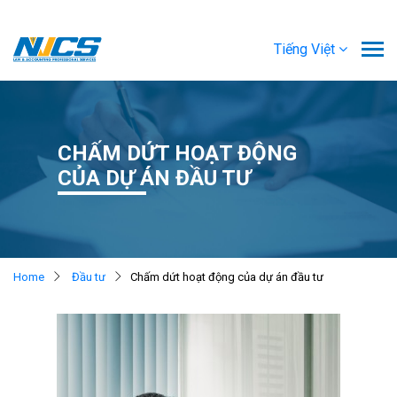
Tiếng Việt
CHẤM DỨT HOẠT ĐỘNG
CỦA DỰ ÁN ĐẦU TƯ
Home
Đầu tư
Chấm dứt hoạt động của dự án đầu tư