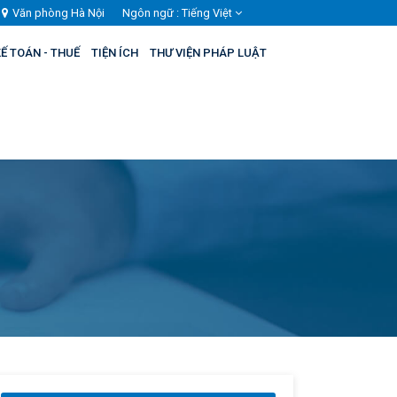
Văn phòng Hà Nội
Ngôn ngữ :
Tiếng Việt
Ế TOÁN - THUẾ
TIỆN ÍCH
THƯ VIỆN PHÁP LUẬT