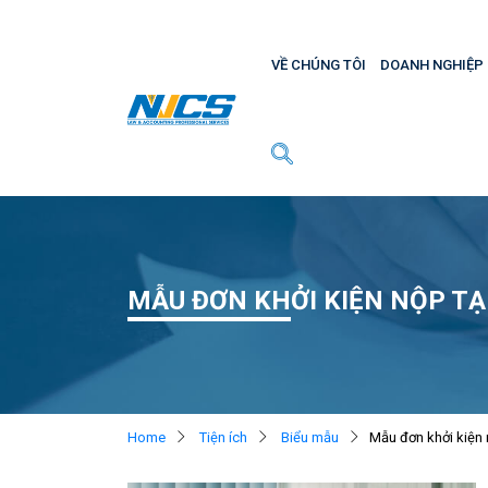
VỀ CHÚNG TÔI
DOANH NGHIỆP
MẪU ĐƠN KHỞI KIỆN NỘP TẠ
Home
Tiện ích
Biểu mẫu
Mẫu đơn khởi kiện 