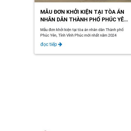
MẪU ĐƠN KHỞI KIỆN TẠI TÒA ÁN
NHÂN DÂN THÀNH PHỐ PHÚC YÊN,
TỈNH VĨNH PHÚC
Mẫu đơn khởi kiện tại tòa án nhân dân Thành phố
Phúc Yên, Tỉnh Vĩnh Phúc mới nhất năm 2024
đọc tiếp