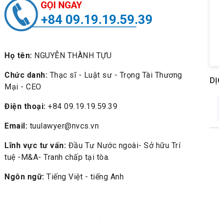
+84 09.19.19.59.39
Họ tên:
NGUYỄN THÀNH TỰU
Chức danh:
Thạc sĩ - Luật sư - Trọng Tài Thương
DỊ
Mại - CEO
Điện thoại:
+84 09.19.19.59.39
Email:
tuulawyer@nvcs.vn
Lĩnh vực tư vấn:
Đầu Tư Nước ngoài- Sở hữu Trí
tuệ -M&A- Tranh chấp tại tòa.
Ngôn ngữ:
Tiếng Việt - tiếng Anh