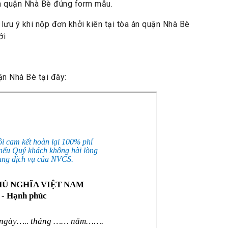
án quận Nhà Bè đúng form mẫu.
lưu ý khi nộp đơn khởi kiên tại tòa án quận Nhà Bè
ới
ận Nhà Bè tại đây: