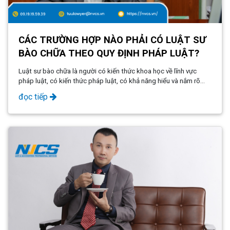
CÁC TRƯỜNG HỢP NÀO PHẢI CÓ LUẬT SƯ
BÀO CHỮA THEO QUY ĐỊNH PHÁP LUẬT?
Luật sư bào chữa là người có kiến ​​thức khoa học về lĩnh vực
pháp luật, có kiến ​​thức pháp luật, có khả năng hiểu và nắm rõ
các quy định của pháp luật.
đọc tiếp