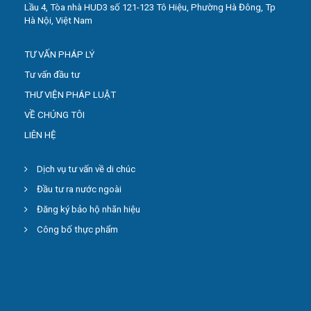
Lầu 4, Tòa nhà HUD3 số 121-123 Tô Hiệu, Phường Hà Đông, Tp
Hà Nội, Việt Nam
TƯ VẤN PHÁP LÝ
Tư vấn đầu tư
THƯ VIỆN PHÁP LUẬT
VỀ CHÚNG TÔI
LIÊN HỆ
Dịch vụ tư vấn về di chúc
Đầu tư ra nước ngoài
Đăng ký bảo hộ nhãn hiệu
Công bố thực phẩm