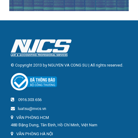
© Copyright 2013 by NGUYEN VA CONG SU | All rights reserved.
0916.303.656
luatsu@nvcs.vn
VĂN PHÒNG HCM
48B Đặng Dung, Tân Định, Hồ Chí Minh, Việt Nam
VĂN PHÒNG HÀ NỘI