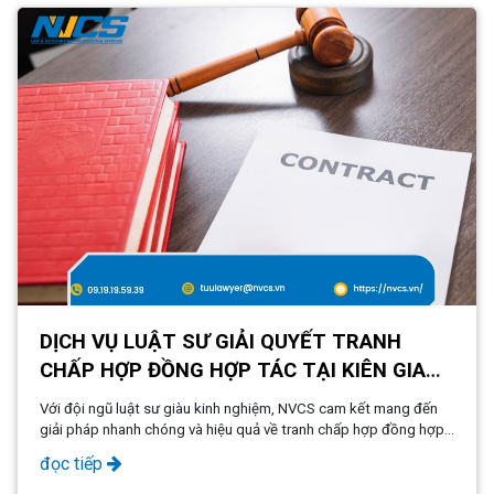
DỊCH VỤ LUẬT SƯ GIẢI QUYẾT TRANH
CHẤP HỢP ĐỒNG HỢP TÁC TẠI KIÊN GIANG
- PHÚ QUỐC
Với đội ngũ luật sư giàu kinh nghiệm, NVCS cam kết mang đến
giải pháp nhanh chóng và hiệu quả về tranh chấp hợp đồng hợp
tác, đặc biệt tại Kiên Giang - Phú Quốc
đọc tiếp