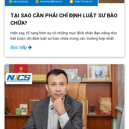
TẠI SAO CẦN PHẢI CHỈ ĐỊNH LUẬT SƯ BÀO
CHỮA?
Hiện nay, tố tụng hình sự có những mục đích nhân đạo riêng như
bắt buộc chỉ định luật sư bào chữa trong các trường hợp nhất
định. Hãy cùng Công ty Luật NVCS tìm hiểu chi tiết về vấn đề này
đọc tiếp
thông qua bài viết sau nhé!