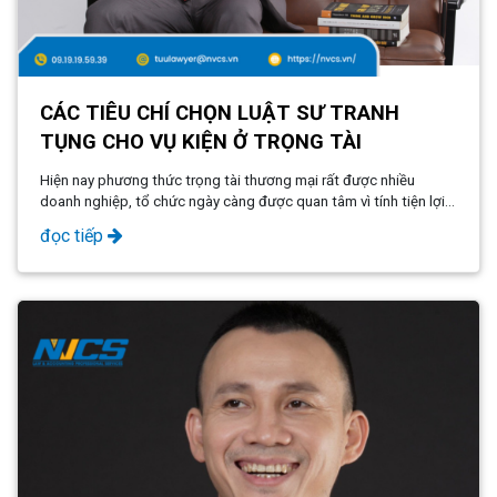
CÁC TIÊU CHÍ CHỌN LUẬT SƯ TRANH
TỤNG CHO VỤ KIỆN Ở TRỌNG TÀI
Hiện nay phương thức trọng tài thương mại rất được nhiều
doanh nghiệp, tổ chức ngày càng được quan tâm vì tính tiện lợi
cũng như công nghệ hoá đất nước. Hãy cùng Luật NVCS tìm hiểu
đọc tiếp
các tiêu chí này thông qua tìm nhé.