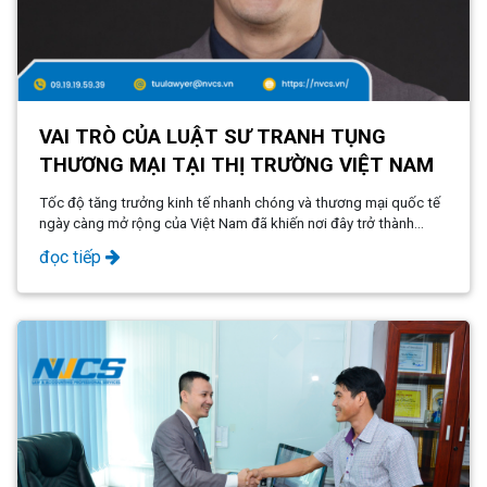
VAI TRÒ CỦA LUẬT SƯ TRANH TỤNG
THƯƠNG MẠI TẠI THỊ TRƯỜNG VIỆT NAM
Tốc độ tăng trưởng kinh tế nhanh chóng và thương mại quốc tế
ngày càng mở rộng của Việt Nam đã khiến nơi đây trở thành
điểm đến hấp dẫn đối với các công ty từ khắp nơi trên thế giới.
đọc tiếp