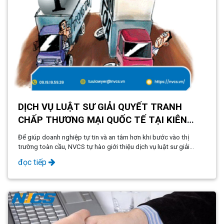
DỊCH VỤ LUẬT SƯ GIẢI QUYẾT TRANH
CHẤP THƯƠNG MẠI QUỐC TẾ TẠI KIÊN
GIANG - PHÚ QUỐC
Để giúp doanh nghiệp tự tin và an tâm hơn khi bước vào thị
trường toàn cầu, NVCS tự hào giới thiệu dịch vụ luật sư giải
quyết tranh chấp thương mại quốc tế chuyên nghiệp và uy tín.
đọc tiếp