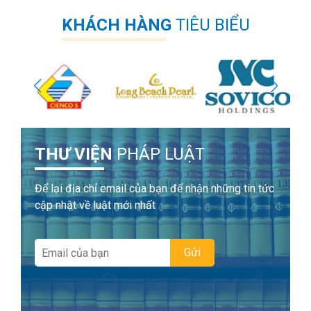
KHÁCH HÀNG
TIÊU BIỂU
THƯ VIỆN
PHÁP LUẬT
Để lại địa chỉ email của bạn để nhận những tin tức
cập nhật về luật mới nhất