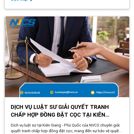
khách hàng trong các giao dịch tặng cho.
DỊCH VỤ LUẬT SƯ GIẢI QUYẾT TRANH
CHẤP HỢP ĐỒNG ĐẶT CỌC TẠI KIÊN
GIANG - PHÚ QUỐC
Dịch vụ luật sư tại Kiên Giang - Phú Quốc của NVCS chuyên giải
quyết tranh chấp hợp đồng đặt cọc, mang đến sự bảo vệ quyền