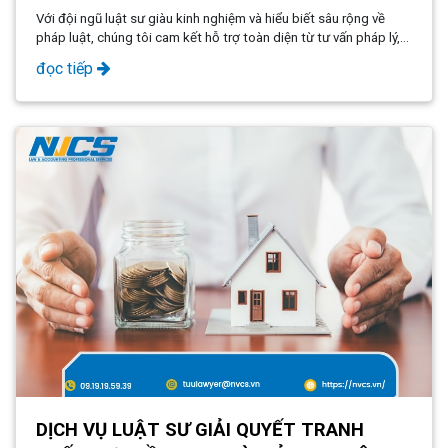
- PHÚ QUỐC
Với đội ngũ luật sư giàu kinh nghiệm và hiểu biết sâu rộng về
pháp luật, chúng tôi cam kết hỗ trợ toàn diện từ tư vấn pháp lý,
đàm phán đến tranh tụng, đảm bảo quyền lợi của khách hàng
đọc tiếp
được bảo vệ tối đa.
DỊCH VỤ LUẬT SƯ GIẢI QUYẾT TRANH