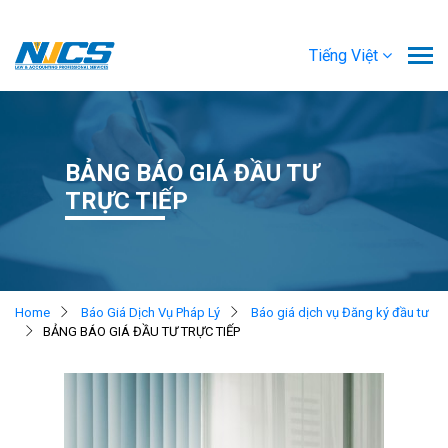
Tiếng Việt
BẢNG BÁO GIÁ ĐẦU TƯ
TRỰC TIẾP
Home
Báo Giá Dịch Vụ Pháp Lý
Báo giá dịch vụ Đăng ký đầu tư
BẢNG BÁO GIÁ ĐẦU TƯ TRỰC TIẾP