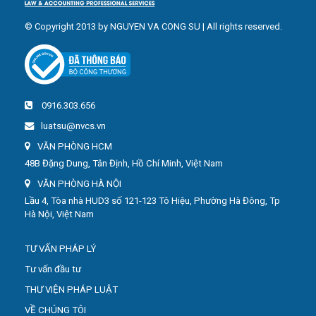
© Copyright 2013 by NGUYEN VA CONG SU | All rights reserved.
0916.303.656
luatsu@nvcs.vn
VĂN PHÒNG HCM
48B Đặng Dung, Tân Định, Hồ Chí Minh, Việt Nam
VĂN PHÒNG HÀ NỘI
Lầu 4, Tòa nhà HUD3 số 121-123 Tô Hiệu, Phường Hà Đông, Tp
Hà Nội, Việt Nam
TƯ VẤN PHÁP LÝ
Tư vấn đầu tư
THƯ VIỆN PHÁP LUẬT
VỀ CHÚNG TÔI