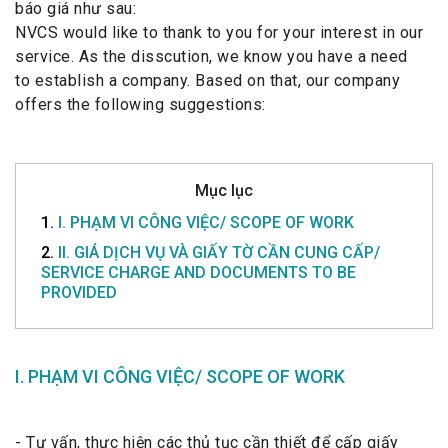
báo giá như sau:
NVCS would like to thank to you for your interest in our
service. As the disscution, we know you have a need
to establish a company. Based on that, our company
offers the following suggestions:
Mục lục
1.
I. PHẠM VI CÔNG VIỆC/ SCOPE OF WORK
2.
II. GIÁ DỊCH VỤ VÀ GIẤY TỜ CẦN CUNG CẤP/
SERVICE CHARGE AND DOCUMENTS TO BE
PROVIDED
I. PHẠM VI CÔNG VIỆC/ SCOPE OF WORK
- Tư vấn, thực hiện các thủ tục cần thiết để cấp giấy