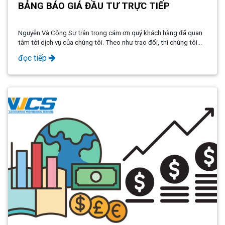
BẢNG BÁO GIÁ ĐẦU TƯ TRỰC TIẾP
Nguyễn Và Cộng Sự trân trọng cám ơn quý khách hàng đã quan
tâm tới dịch vụ của chúng tôi. Theo như trao đổi, thì chúng tôi
được biết bạn đang có nhu cầu thành lập công ty.
đọc tiếp