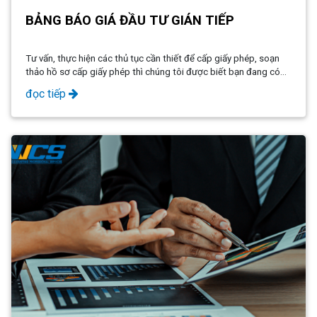
BẢNG BÁO GIÁ ĐẦU TƯ GIÁN TIẾP
Tư vấn, thực hiện các thủ tục cần thiết để cấp giấy phép, soạn
thảo hồ sơ cấp giấy phép thì chúng tôi được biết bạn đang có
nhu cầu thành lập công ty. Trên cơ sở đó công ty chúng tôi xin
đọc tiếp
đưa ra báo giá như sau: