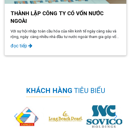
THÀNH LẬP CÔNG TY CÓ VỐN NƯỚC
NGOÀI
Với sự hội nhập toàn cầu hóa của nền kinh tế ngày càng sâu và
rộng, ngày càng nhiều nhà đầu tư nước ngoài tham gia góp vốn
thành lập công ty có vốn nước ngoài tại Việt Nam.
đọc tiếp
KHÁCH HÀNG
TIÊU BIỂU