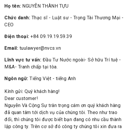
Họ tên:
NGUYỄN THÀNH TỰU
Chức danh:
Thạc sĩ - Luật sư - Trọng Tài Thương Mại -
CEO
Điện thoại:
+84 09.19.19.59.39
Email:
tuulawyer@nvcs.vn
Lĩnh vực tư vấn:
Đầu Tư Nước ngoài- Sở hữu Trí tuệ -
M&A- Tranh chấp tại tòa.
Ngôn ngữ:
Tiếng Việt - tiếng Anh
Kính gửi: Quý khách hàng!
Dear customer!
Nguyễn Và Cộng Sự trân trọng cám ơn quý khách hàng
đã quan tâm tới dịch vụ của chúng tôi. Theo như trao
đổi, thì chúng tôi được biết bạn đang có nhu cầu thành
lập công ty. Trên cơ sở đó công ty chúng tôi xin đưa ra