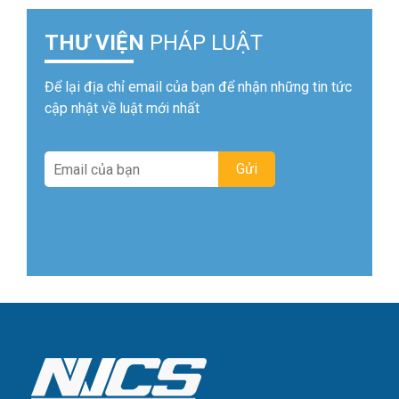
THƯ VIỆN
PHÁP LUẬT
Để lại địa chỉ email của bạn để nhận những tin tức
cập nhật về luật mới nhất