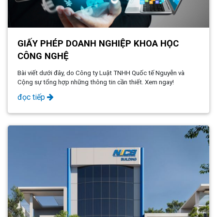
GIẤY PHÉP DOANH NGHIỆP KHOA HỌC
CÔNG NGHỆ
Bài viết dưới đây, do Công ty Luật TNHH Quốc tế Nguyễn và
Cộng sự tổng hợp những thông tin cần thiết. Xem ngay!
đọc tiếp