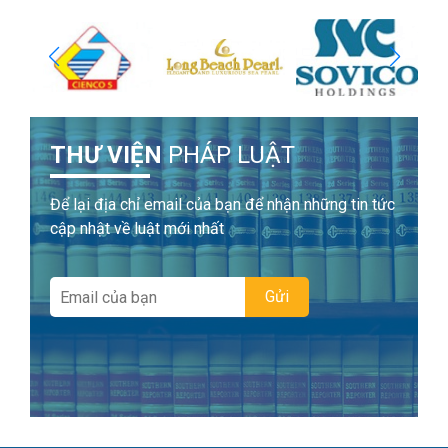
THƯ VIỆN
PHÁP LUẬT
Để lại địa chỉ email của bạn để nhận những tin tức
cập nhật về luật mới nhất