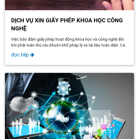
DỊCH VỤ XIN GIẤY PHÉP KHOA HỌC CÔNG
NGHỆ
Việc bảo đảm giấy phép hoạt động khoa học và công nghệ đòi
hỏi phải tuân thủ các khuôn khổ pháp lý và tài liệu toàn diện. Các
tổ chức có thể hợp lý hóa quy trình và tăng cường tuân thủ bằng
đọc tiếp
cách tận dụng các dịch vụ tư vấn và pháp lý chuyên nghiệp.