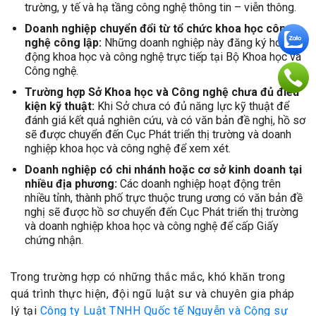
trường, y tế và hạ tầng công nghệ thông tin – viễn thông.
Doanh nghiệp chuyển đổi từ tổ chức khoa học công
nghệ công lập:
Những doanh nghiệp này đăng ký hoạt
động khoa học và công nghệ trực tiếp tại Bộ Khoa học và
Công nghệ.
Trường hợp Sở Khoa học và Công nghệ chưa đủ điều
kiện kỹ thuật:
Khi Sở chưa có đủ năng lực kỹ thuật để
đánh giá kết quả nghiên cứu, và có văn bản đề nghị, hồ sơ
sẽ được chuyển đến Cục Phát triển thị trường và doanh
nghiệp khoa học và công nghệ để xem xét.
Doanh nghiệp có chi nhánh hoặc cơ sở kinh doanh tại
nhiều địa phương:
Các doanh nghiệp hoạt động trên
nhiều tỉnh, thành phố trực thuộc trung ương có văn bản đề
nghị sẽ được hồ sơ chuyển đến Cục Phát triển thị trường
và doanh nghiệp khoa học và công nghệ để cấp Giấy
chứng nhận.
Trong trường hợp có những thắc mắc, khó khăn trong
quá trình thực hiện, đội ngũ luật sư và chuyên gia pháp
lý tại
Công ty Luật TNHH Quốc tế Nguyễn và Cộng sự