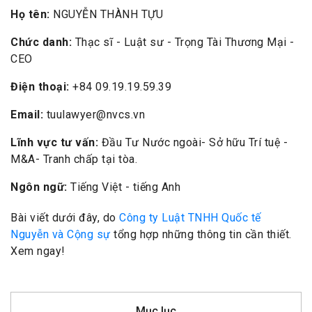
Họ tên:
NGUYỄN THÀNH TỰU
Chức danh:
Thạc sĩ - Luật sư - Trọng Tài Thương Mại -
CEO
Điện thoại:
+84 09.19.19.59.39
Email:
tuulawyer@nvcs.vn
Lĩnh vực tư vấn:
Đầu Tư Nước ngoài- Sở hữu Trí tuệ -
M&A- Tranh chấp tại tòa.
Ngôn ngữ:
Tiếng Việt - tiếng Anh
Bài viết dưới đây, do
Công ty Luật TNHH Quốc tế
Nguyễn và Cộng sự
tổng hợp những thông tin cần thiết.
Xem ngay!
Mục lục