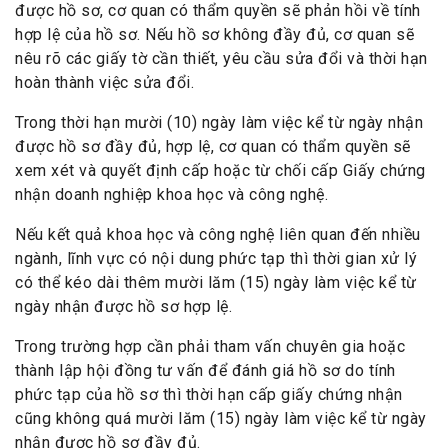
được hồ sơ, cơ quan có thẩm quyền sẽ phản hồi về tính
hợp lệ của hồ sơ. Nếu hồ sơ không đầy đủ, cơ quan sẽ
nêu rõ các giấy tờ cần thiết, yêu cầu sửa đổi và thời hạn
hoàn thành việc sửa đổi.
Trong thời hạn mười (10) ngày làm việc kể từ ngày nhận
được hồ sơ đầy đủ, hợp lệ, cơ quan có thẩm quyền sẽ
xem xét và quyết định cấp hoặc từ chối cấp Giấy chứng
nhận doanh nghiệp khoa học và công nghệ.
Nếu kết quả khoa học và công nghệ liên quan đến nhiều
ngành, lĩnh vực có nội dung phức tạp thì thời gian xử lý
có thể kéo dài thêm mười lăm (15) ngày làm việc kể từ
ngày nhận được hồ sơ hợp lệ.
Trong trường hợp cần phải tham vấn chuyên gia hoặc
thành lập hội đồng tư vấn để đánh giá hồ sơ do tính
phức tạp của hồ sơ thì thời hạn cấp giấy chứng nhận
cũng không quá mười lăm (15) ngày làm việc kể từ ngày
nhận được hồ sơ đầy đủ.