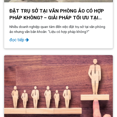
ĐẶT TRỤ SỞ TẠI VĂN PHÒNG ẢO CÓ HỢP
PHÁP KHÔNG? – GIẢI PHÁP TỐI ƯU TẠI
NVCS BUILDING
Nhiều doanh nghiệp quan tâm đến việc đặt trụ sở tại văn phòng
ảo nhưng vẫn băn khoăn: “Liệu có hợp pháp không?”
đọc tiếp