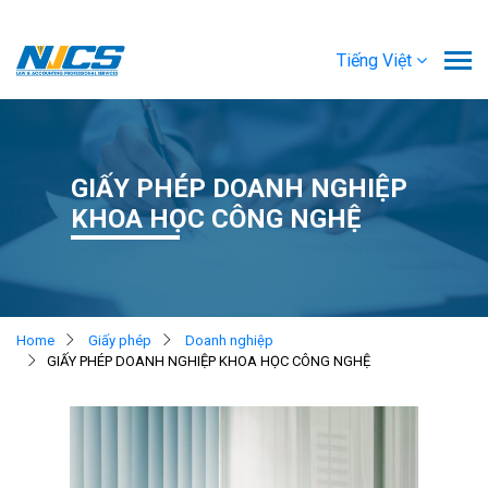
Tiếng Việt
GIẤY PHÉP DOANH NGHIỆP
KHOA HỌC CÔNG NGHỆ
Home
Giấy phép
Doanh nghiệp
GIẤY PHÉP DOANH NGHIỆP KHOA HỌC CÔNG NGHỆ