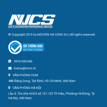
© Copyright 2013 by NGUYEN VA CONG SU | All rights reserved.
0916.303.656
luatsu@nvcs.vn
VĂN PHÒNG HCM
48B Đặng Dung, Tân Định, Hồ Chí Minh, Việt Nam
VĂN PHÒNG HÀ NỘI
Lầu 4, Tòa nhà HUD3 số 121-123 Tô Hiệu, Phường Hà Đông, Tp
Hà Nội, Việt Nam