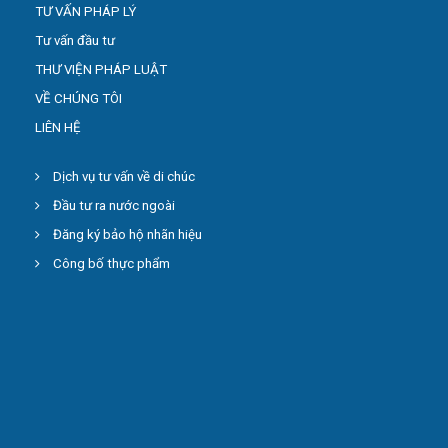
TƯ VẤN PHÁP LÝ
Tư vấn đầu tư
THƯ VIỆN PHÁP LUẬT
VỀ CHÚNG TÔI
LIÊN HỆ
Dịch vụ tư vấn về di chúc
Đầu tư ra nước ngoài
Đăng ký bảo hộ nhãn hiệu
Công bố thực phẩm