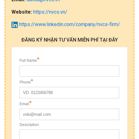
Website:
https://nvcs.vn/
https://www.linkedin.com/company/nvcs-firm/
ĐĂNG KÝ NHẬN TƯ VẤN MIỄN PHÍ TẠI ĐÂY