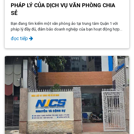
​​​​​​​PHÁP LÝ CỦA DỊCH VỤ VĂN PHÒNG CHIA
SẺ
Bạn đang tìm kiếm một văn phòng ảo tại trung tâm Quận 1 với
pháp lý đầy đủ, đảm bảo doanh nghiệp của bạn hoạt động hợp
pháp, chuyên nghiệp và tiết kiệm chi phí?
đọc tiếp