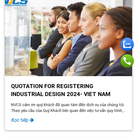
QUOTATION FOR REGISTERING
INDUSTRIAL DESIGN 2024- VIET NAM
NVCS cảm ơn quý khách đã quan tâm đến dịch vụ của chúng tôi.
Theo yêu cầu của Quý Khách liên quan đến việc tư vấn quy trình,
thủ tục, chi phí cho việc. Đăng ký kiểu dáng công nghiệp (KDCN),
đọc tiếp
chúng tôi xin tư vấn như sau: