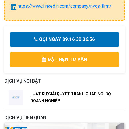
https://www.linkedin.com/company/nvcs-firm/
GỌI NGAY 09.16.30.36.56
ĐẶT HẸN TƯ VẤN
DỊCH VỤ NỔI BẬT
LUẬT SƯ GIẢI QUYẾT TRANH CHẤP NỘI BỘ
DOANH NGHIỆP
DỊCH VỤ LIÊN QUAN