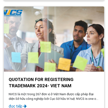
QUOTATION FOR REGISTERING
TRADEMARK 2024- VIET NAM
NVCS là một trong 267 đơn vị ở Việt Nam được cấp phép Đại
diện Sở hữu công nghiệp bởi Cục Sở hữu trí tuệ. NVCS is one of
267 units in Vietnam licensed by the National Office of
đọc tiếp
Intellectual Property.