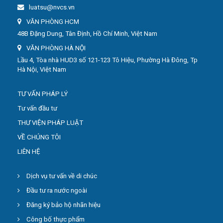
luatsu@nvcs.vn
VĂN PHÒNG HCM
48B Đặng Dung, Tân Định, Hồ Chí Minh, Việt Nam
VĂN PHÒNG HÀ NỘI
Lầu 4, Tòa nhà HUD3 số 121-123 Tô Hiệu, Phường Hà Đông, Tp
Hà Nội, Việt Nam
TƯ VẤN PHÁP LÝ
Tư vấn đầu tư
THƯ VIỆN PHÁP LUẬT
VỀ CHÚNG TÔI
LIÊN HỆ
Dịch vụ tư vấn về di chúc
Đầu tư ra nước ngoài
Đăng ký bảo hộ nhãn hiệu
Công bố thực phẩm