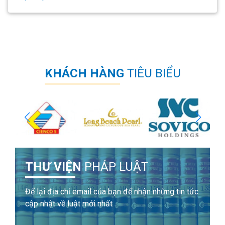
KHÁCH HÀNG
TIÊU BIỂU
THƯ VIỆN
PHÁP LUẬT
Để lại địa chỉ email của bạn để nhận những tin tức
cập nhật về luật mới nhất