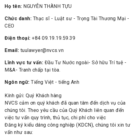
Họ tên:
NGUYỄN THÀNH TỰU
Chức danh:
Thạc sĩ - Luật sư - Trọng Tài Thương Mại -
CEO
Điện thoại:
+84 09.19.19.59.39
Email:
tuulawyer@nvcs.vn
Lĩnh vực tư vấn:
Đầu Tư Nước ngoài- Sở hữu Trí tuệ -
M&A- Tranh chấp tại tòa.
Ngôn ngữ:
Tiếng Việt - tiếng Anh
Kính gửi: Quý Khách hàng
NVCS cảm ơn quý khách đã quan tâm đến dịch vụ của
chúng tôi. Theo yêu cầu của Quý Khách liên quan đến
việc tư vấn quy trình, thủ tục, chi phí cho việc
Đăng ký kiểu dáng công nghiệp (KDCN), chúng tôi xin tư
vấn như sau: