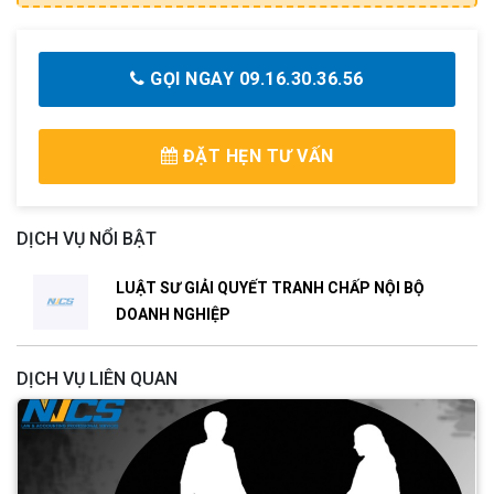
GỌI NGAY 09.16.30.36.56
ĐẶT HẸN TƯ VẤN
DỊCH VỤ NỔI BẬT
LUẬT SƯ GIẢI QUYẾT TRANH CHẤP NỘI BỘ
DOANH NGHIỆP
DỊCH VỤ LIÊN QUAN