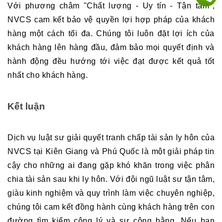
Với phương châm "Chất lượng - Uy tín - Tận tâm", 
NVCS cam kết bảo vệ quyền lợi hợp pháp của khách 
hàng một cách tối đa. Chúng tôi luôn đặt lợi ích của 
khách hàng lên hàng đầu, đảm bảo mọi quyết định và 
hành động đều hướng tới việc đạt được kết quả tốt 
nhất cho khách hàng.
Kết luận
Dịch vụ luật sư giải quyết tranh chấp tài sản ly hôn của 
NVCS tại Kiên Giang và Phú Quốc là một giải pháp tin 
cậy cho những ai đang gặp khó khăn trong việc phân 
chia tài sản sau khi ly hôn. Với đội ngũ luật sư tận tâm, 
giàu kinh nghiệm và quy trình làm việc chuyên nghiệp, 
chúng tôi cam kết đồng hành cùng khách hàng trên con 
đường tìm kiếm công lý và sự công bằng. Nếu bạn 