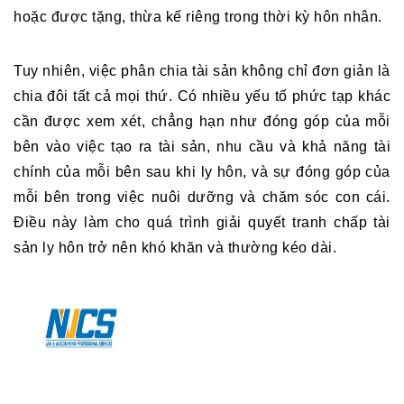
hoặc được tặng, thừa kế riêng trong thời kỳ hôn nhân.
Tuy nhiên, việc phân chia tài sản không chỉ đơn giản là 
chia đôi tất cả mọi thứ. Có nhiều yếu tố phức tạp khác 
cần được xem xét, chẳng hạn như đóng góp của mỗi 
bên vào việc tạo ra tài sản, nhu cầu và khả năng tài 
chính của mỗi bên sau khi ly hôn, và sự đóng góp của 
mỗi bên trong việc nuôi dưỡng và chăm sóc con cái. 
Điều này làm cho quá trình giải quyết tranh chấp tài 
sản ly hôn trở nên khó khăn và thường kéo dài.