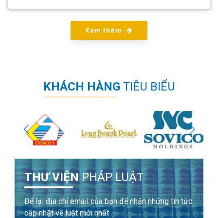
Xem thêm
KHÁCH HÀNG
TIÊU BIỂU
THƯ VIỆN
PHÁP LUẬT
Để lại địa chỉ email của bạn để nhận những tin tức
cập nhật về luật mới nhất