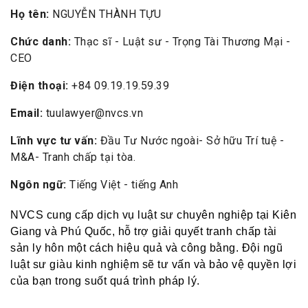
Họ tên:
NGUYỄN THÀNH TỰU
Chức danh:
Thạc sĩ - Luật sư - Trọng Tài Thương Mại -
CEO
Điện thoại:
+84 09.19.19.59.39
Email:
tuulawyer@nvcs.vn
Lĩnh vực tư vấn:
Đầu Tư Nước ngoài- Sở hữu Trí tuệ -
M&A- Tranh chấp tại tòa.
Ngôn ngữ:
Tiếng Việt - tiếng Anh
NVCS cung cấp dịch vụ luật sư chuyên nghiệp tại Kiên 
Giang và Phú Quốc, hỗ trợ giải quyết tranh chấp tài 
sản ly hôn một cách hiệu quả và công bằng. Đội ngũ 
luật sư giàu kinh nghiệm sẽ tư vấn và bảo vệ quyền lợi 
của bạn trong suốt quá trình pháp lý.