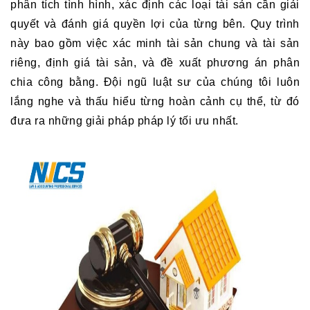
phân tích tình hình, xác định các loại tài sản cần giải 
quyết và đánh giá quyền lợi của từng bên. Quy trình 
này bao gồm việc xác minh tài sản chung và tài sản 
riêng, định giá tài sản, và đề xuất phương án phân 
chia công bằng. Đội ngũ luật sư của chúng tôi luôn 
lắng nghe và thấu hiểu từng hoàn cảnh cụ thể, từ đó 
đưa ra những giải pháp pháp lý tối ưu nhất.