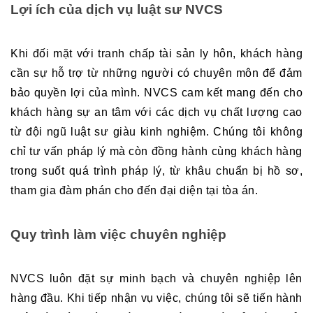
Lợi ích của dịch vụ luật sư NVCS
Khi đối mặt với tranh chấp tài sản ly hôn, khách hàng 
cần sự hỗ trợ từ những người có chuyên môn để đảm 
bảo quyền lợi của mình. NVCS cam kết mang đến cho 
khách hàng sự an tâm với các dịch vụ chất lượng cao 
từ đội ngũ luật sư giàu kinh nghiệm. Chúng tôi không 
chỉ tư vấn pháp lý mà còn đồng hành cùng khách hàng 
trong suốt quá trình pháp lý, từ khâu chuẩn bị hồ sơ, 
tham gia đàm phán cho đến đại diện tại tòa án.
Quy trình làm việc chuyên nghiệp
NVCS luôn đặt sự minh bạch và chuyên nghiệp lên 
hàng đầu. Khi tiếp nhận vụ việc, chúng tôi sẽ tiến hành 