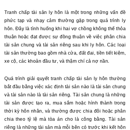
Tranh chấp tài sản ly hôn là một trong những vấn đề 
phức tạp và nhạy cảm thường gặp trong quá trình ly 
hôn. Đây là tình huống khi hai vợ chồng không thể thỏa 
thuận hoặc đạt được sự đồng thuận về việc phân chia 
tài sản chung và tài sản riêng sau khi ly hôn. Các loại 
tài sản thường bao gồm nhà cửa, đất đai, tiền tiết kiệm, 
xe cộ, các khoản đầu tư, và thậm chí cả nợ nần.
Quá trình giải quyết tranh chấp tài sản ly hôn thường 
bắt đầu bằng việc xác định tài sản nào là tài sản chung 
và tài sản nào là tài sản riêng. Tài sản chung là những 
tài sản được tạo ra, mua sắm hoặc hình thành trong 
thời kỳ hôn nhân, và thường được chia đôi hoặc phân 
chia theo tỷ lệ mà tòa án cho là công bằng. Tài sản 
riêng là những tài sản mà mỗi bên có trước khi kết hôn 