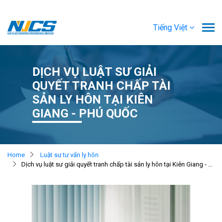
Tiếng Việt
DỊCH VỤ LUẬT SƯ GIẢI
QUYẾT TRANH CHẤP TÀI
SẢN LY HÔN TẠI KIÊN
GIANG - PHÚ QUỐC
Home
Luật sư tư vấn ly hôn
Dịch vụ luật sư giải quyết tranh chấp tài sản ly hôn tại Kiên Giang - Phú Quốc