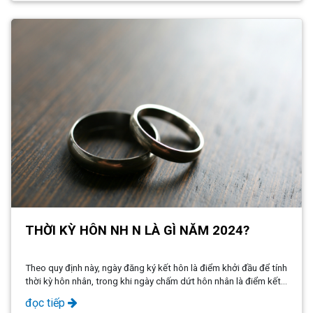
các trường hợp sau:
THỜI KỲ HÔN NH N LÀ GÌ NĂM 2024?
Theo quy định này, ngày đăng ký kết hôn là điểm khởi đầu để tính
thời kỳ hôn nhân, trong khi ngày chấm dứt hôn nhân là điểm kết
thúc. Sự rõ ràng của quy định này giúp tránh những hiểu lầm khi
đọc tiếp
áp dụng luật.