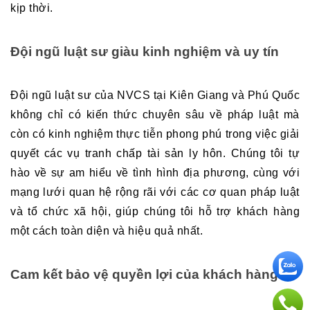
kịp thời.
Đội ngũ luật sư giàu kinh nghiệm và uy tín
Đội ngũ luật sư của NVCS tại Kiên Giang và Phú Quốc 
không chỉ có kiến thức chuyên sâu về pháp luật mà 
còn có kinh nghiệm thực tiễn phong phú trong việc giải 
quyết các vụ tranh chấp tài sản ly hôn. Chúng tôi tự 
hào về sự am hiểu về tình hình địa phương, cùng với 
mạng lưới quan hệ rộng rãi với các cơ quan pháp luật 
và tổ chức xã hội, giúp chúng tôi hỗ trợ khách hàng 
một cách toàn diện và hiệu quả nhất.
Cam kết bảo vệ quyền lợi của khách hàng