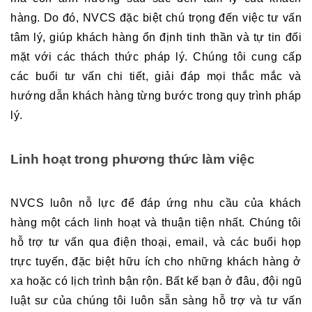
hàng. Do đó, NVCS đặc biệt chú trọng đến việc tư vấn 
tâm lý, giúp khách hàng ổn định tinh thần và tự tin đối 
mặt với các thách thức pháp lý. Chúng tôi cung cấp 
các buổi tư vấn chi tiết, giải đáp mọi thắc mắc và 
hướng dẫn khách hàng từng bước trong quy trình pháp 
lý.
Linh hoạt trong phương thức làm việc
NVCS luôn nỗ lực để đáp ứng nhu cầu của khách 
hàng một cách linh hoạt và thuận tiện nhất. Chúng tôi 
hỗ trợ tư vấn qua điện thoại, email, và các buổi họp 
trực tuyến, đặc biệt hữu ích cho những khách hàng ở 
xa hoặc có lịch trình bận rộn. Bất kể bạn ở đâu, đội ngũ 
luật sư của chúng tôi luôn sẵn sàng hỗ trợ và tư vấn 