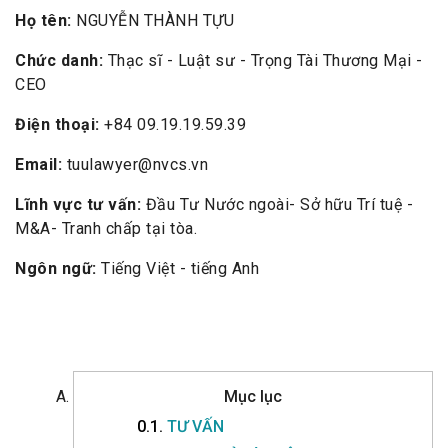
Họ tên:
NGUYỄN THÀNH TỰU
Chức danh:
Thạc sĩ - Luật sư - Trọng Tài Thương Mại -
CEO
Điện thoại:
+84 09.19.19.59.39
Email:
tuulawyer@nvcs.vn
Lĩnh vực tư vấn:
Đầu Tư Nước ngoài- Sở hữu Trí tuệ -
M&A- Tranh chấp tại tòa.
Ngôn ngữ:
Tiếng Việt - tiếng Anh
Mục lục
0.1.
TƯ VẤN