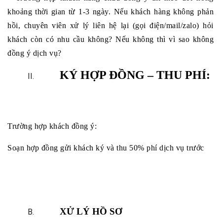
khoảng thời gian từ 1-3 ngày. Nếu khách hàng không phản 
hồi, chuyên viên xử lý liên hệ lại (gọi điện/mail/zalo) hỏi 
khách còn có nhu cầu không? Nếu không thì vì sao không 
đồng ý dịch vụ?
KÝ HỢP ĐỒNG – THU PHÍ:
Trường hợp khách đồng ý:
Soạn hợp đồng gửi khách ký và thu 50% phí dịch vụ trước
XỬ LÝ HỒ SƠ