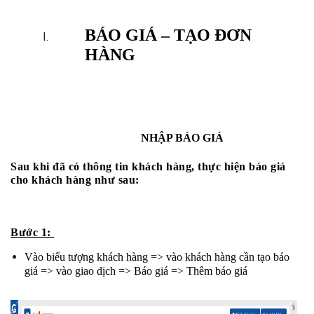
BÁO GIÁ – TẠO ĐƠN 
HÀNG
NHẬP BÁO GIÁ
Sau khi đã có thông tin khách hàng, thực hiện báo giá 
cho khách hàng như sau:
Bước 1: 
Vào biểu tượng khách hàng => vào khách hàng cần tạo báo 
giá => vào giao dịch => Báo giá => Thêm báo giá