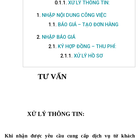
0.1.1.
XỬ LÝ THÔNG TIN:
1.
NHẬP NỘI DUNG CÔNG VIỆC
1.1.
BÁO GIÁ – TẠO ĐƠN HÀNG
2.
NHẬP BÁO GIÁ
2.1.
KÝ HỢP ĐỒNG – THU PHÍ:
2.1.1.
XỬ LÝ HỒ SƠ
TƯ VẤN
XỬ LÝ THÔNG TIN: 
Khi nhận được yêu cầu cung cấp dịch vụ từ khách 