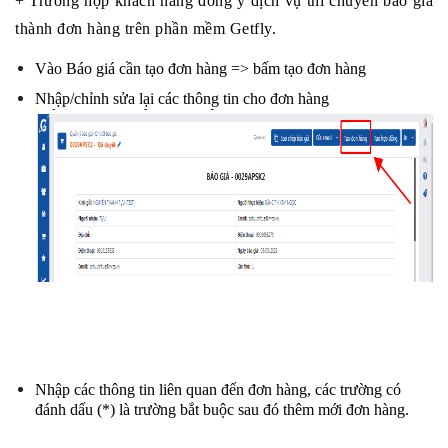
+ Trường hợp khách hàng đồng ý dịch vụ thì chuyển báo giá 
thành đơn hàng trên phần mềm Getfly.
Vào Báo giá cần tạo đơn hàng => bấm tạo đơn hàng
Nhập/chỉnh sửa lại các thông tin cho đơn hàng 
Nhập các thông tin liên quan đến đơn hàng, các trường có 
đánh dấu (*) là trường bắt buộc sau đó thêm mới đơn hàng.