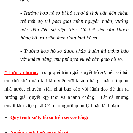
- Trường hợp hồ sơ bị bổ sung/từ chối dẫn đến chậm 
trễ tiến độ thì phải giải thích nguyên nhân, vướng 
mắc dẫn đến sự việc trên. Có thể yêu cầu khách 
hàng hỗ trợ thêm theo từng loại hồ sơ.
- Trường hợp hồ sơ được chấp thuận thì thông báo 
với khách hàng, thu phí dịch vụ và bàn giao hồ sơ. 
* Lưu ý chung:
Trong quá trình giải quyết hồ sơ, nếu có bất 
cứ khó khăn nào khi làm việc với khách hàng hoặc cơ quan 
nhà nước, chuyên viên phải báo cáo với lãnh đạo để tìm ra 
hướng giải quyết kịp thời và nhanh chóng.  Tất cả những 
email làm việc phải CC cho người quản lý hoặc lãnh đạo. 
Quy trình xử lý hồ sơ trên server tổng:
Nguồn, cách thức soạn hồ sơ: