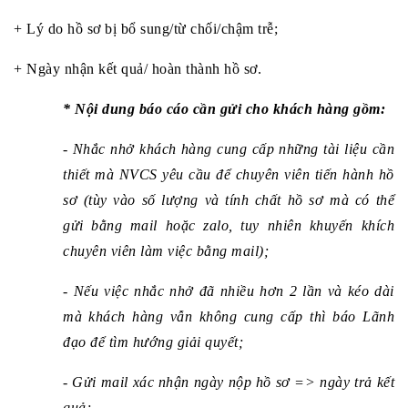
+ Lý do hồ sơ bị bổ sung/từ chối/chậm trễ;
+ Ngày nhận kết quả/ hoàn thành hồ sơ. 
* Nội dung báo cáo cần gửi cho khách hàng gồm: 
- Nhắc nhở khách hàng cung cấp những tài liệu cần 
thiết mà NVCS yêu cầu để chuyên viên tiến hành hồ 
sơ (tùy vào số lượng và tính chất hồ sơ mà có thể 
gửi bằng mail hoặc zalo, tuy nhiên khuyến khích 
chuyên viên làm việc bằng mail);
- Nếu việc nhắc nhở đã nhiều hơn 2 lần và kéo dài 
mà khách hàng vẫn không cung cấp thì báo Lãnh 
đạo để tìm hướng giải quyết;
- Gửi mail xác nhận ngày nộp hồ sơ => ngày trả kết 
quả;