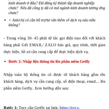
kinh doanh ở đâu? Đã đăng ký thành lập doanh nghiệp 
chưa?  Nếu đã công ty đã có mã ngành kinh doanh tương ứng 
chưa?
+ Anh/chị có cần hỗ trợ/tư vấn thêm về dịch vụ nào nữa 
không? 
- Trong vòng 30- 45 phút từ lúc gọi điện trao đổi với khách 
hàng phải Gửi EMAIL/ ZALO báo giá, quy trình, thời gian 
thực hiện, hồ sơ cần cung cấp để thực hiện dịch vụ. 
Bước 2: Nhập liệu thông tin lên phần mềm Getfly
Nhập toàn bộ thông tin có được từ khách hàng gồm tên 
khách hàng, dịch vụ cần cung cấp, số điện thoại, email... lên 
phần mềm Getfly
. Xem hướng dẫn sau:
Bước 1:
 Truy cập Getfly tại link: 
https://nvcs-