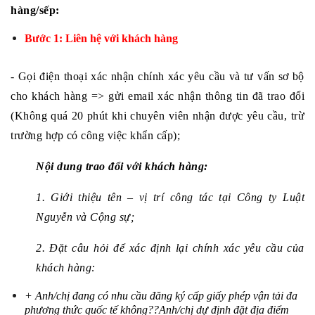
hàng/sếp: 
Bước 1: Liên hệ với khách hàng
- Gọi điện thoại xác nhận chính xác yêu cầu và tư vấn sơ bộ 
cho khách hàng => gửi email xác nhận thông tin đã trao đổi 
(Không quá 20 phút khi chuyên viên nhận được yêu cầu, trừ 
trường hợp có công việc khẩn cấp);
Nội dung trao đổi với khách hàng: 
1. Giới thiệu tên – vị trí công tác tại Công ty Luật 
Nguyễn và Cộng sự; 
2. Đặt câu hỏi để xác định lại chính xác yêu cầu của 
khách hàng: 
+ Anh/chị đang có nhu cầu đăng ký cấp giấy phép vận tải đa 
phương thức quốc tế không??Anh/chị dự định đặt địa điểm 