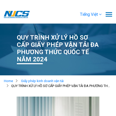
Tiếng Việt
QUY TRÌNH XỬ LÝ HỒ SƠ
CẤP GIẤY PHÉP VẬN TẢI ĐA
PHƯƠNG THỨC QUỐC TẾ
NĂM 2024
Home
Giấy phép kinh doanh vận tải
QUY TRÌNH XỬ LÝ HỒ SƠ CẤP GIẤY PHÉP VẬN TẢI ĐA PHƯƠNG THỨC QUỐC TẾ NĂM 2024