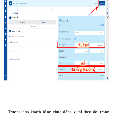
+ Trường hợp khách hàng chưa đồng ý thì theo dõi trong 