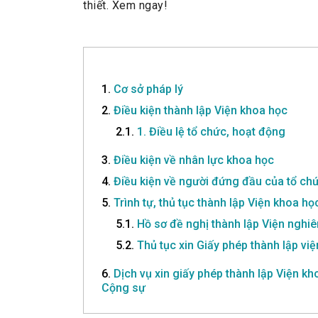
thiết. Xem ngay!
1.
Cơ sở pháp lý
2.
Điều kiện thành lập Viện khoa học
2.1.
1. Điều lệ tổ chức, hoạt động
3.
Điều kiện về nhân lực khoa học
4.
Điều kiện về người đứng đầu của tổ ch
5.
Trình tự, thủ tục thành lập Viện khoa họ
5.1.
Hồ sơ đề nghị thành lập Viện nghi
5.2.
Thủ tục xin Giấy phép thành lập vi
6.
Dịch vụ xin giấy phép thành lập Viện 
Cộng sự