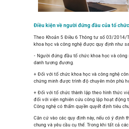
Điều kiện về người đứng đầu của tổ chứ
Theo Khoản 5 Điều 6 Thông tư số 03/2014/T
khoa học và công nghệ được quy định như sa
- Người đứng đầu tổ chức khoa học và công 
danh tương đương.
+ Đối với tổ chức khoa học và công nghệ công
chứng minh được trình độ chuyên môn phù hợp
+ Đối với tổ chức thành lập theo hình thức vi
đối với viện nghiên cứu công lập hoạt động 
Công nghệ có thẩm quyền quyết định tiêu chu
Căn cứ vào các quy định này, nếu có ý định t
chung và yêu cầu cụ thể. Trong khi tất cả cá