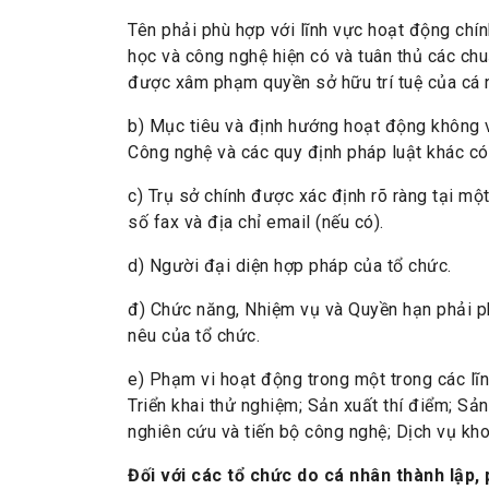
Tên phải phù hợp với lĩnh vực hoạt động chín
học và công nghệ hiện có và tuân thủ các ch
được xâm phạm quyền sở hữu trí tuệ của cá 
b) Mục tiêu và định hướng hoạt động không v
Công nghệ và các quy định pháp luật khác có 
c) Trụ sở chính được xác định rõ ràng tại một
số fax và địa chỉ email (nếu có).
d) Người đại diện hợp pháp của tổ chức.
đ) Chức năng, Nhiệm vụ và Quyền hạn phải p
nêu của tổ chức.
e) Phạm vi hoạt động trong một trong các lĩn
Triển khai thử nghiệm; Sản xuất thí điểm; S
nghiên cứu và tiến bộ công nghệ; Dịch vụ kh
Đối với các tổ chức do cá nhân thành lập,