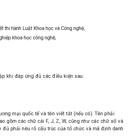
t thi hành Luật Khoa học và Công nghệ;
hiệp khoa học công nghệ;
p khi đáp ứng đủ các điều kiện sau:
ơng mại quốc tế và tên viết tắt (nếu có). Tên phải
bao gồm các chữ cái F, J, Z, W, cũng như các chữ số và
y đủ phải nêu rõ cấu trúc của tổ chức và mã định danh