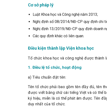
Cơ sở pháp lý
Luật Khoa học và Công nghệ năm 2013;
Nghị định số 08/2014/NĐ-CP quy định chi tiế
Nghị định 13/2019/NĐ-CP quy định doanh ng
Các quy định khác có liên quan.
Điều kiện thành lập Viện khoa học
Tổ chức khoa học và công nghệ được thành lậ
1. Điều lệ tổ chức, hoạt động
a) Tiêu chuẩn đặt tên:
Tên tổ chức phải bao gồm tên đầy đủ, tên thư
được viết bằng chữ cái tiếng Việt và có thể 
ký hiệu, miễn là có thể phát âm được. Tên đầ
duy nhất của tổ chức.