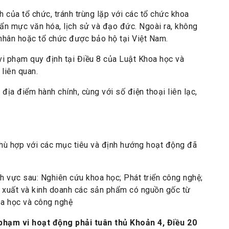
h của tổ chức, tránh trùng lặp với các tổ chức khoa
uẩn mực văn hóa, lịch sử và đạo đức. Ngoài ra, không
nhân hoặc tổ chức được bảo hộ tại Việt Nam.
i phạm quy định tại Điều 8 của Luật Khoa học và
liên quan.
 địa điểm hành chính, cùng với số điện thoại liên lạc,
hù hợp với các mục tiêu và định hướng hoạt động đã
h vực sau: Nghiên cứu khoa học; Phát triển công nghệ;
ản xuất và kinh doanh các sản phẩm có nguồn gốc từ
oa học và công nghệ
 phạm vi hoạt động phải tuân thủ Khoản 4, Điều 20