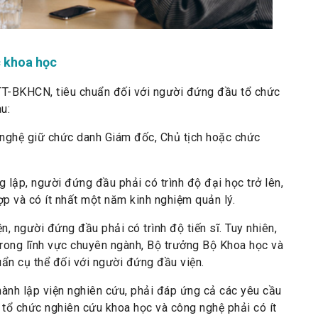
c khoa học
T-BKHCN, tiêu chuẩn đối với người đứng đầu tổ chức
u:
nghệ giữ chức danh Giám đốc, Chủ tịch hoặc chức
 lập, người đứng đầu phải có trình độ đại học trở lên,
 và có ít nhất một năm kinh nghiệm quản lý.
ện, người đứng đầu phải có trình độ tiến sĩ. Tuy nhiên,
trong lĩnh vực chuyên ngành, Bộ trưởng Bộ Khoa học và
ẩn cụ thể đối với người đứng đầu viện.
hành lập viện nghiên cứu, phải đáp ứng cả các yêu cầu
c tổ chức nghiên cứu khoa học và công nghệ phải có ít