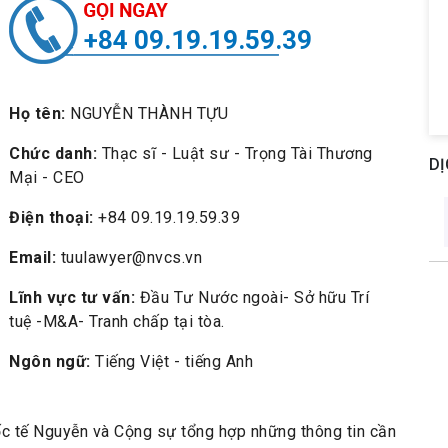
+84 09.19.19.59.39
Họ tên:
NGUYỄN THÀNH TỰU
Chức danh:
Thạc sĩ - Luật sư - Trọng Tài Thương
DỊ
Mại - CEO
Điện thoại:
+84 09.19.19.59.39
Email:
tuulawyer@nvcs.vn
Lĩnh vực tư vấn:
Đầu Tư Nước ngoài- Sở hữu Trí
tuệ -M&A- Tranh chấp tại tòa.
Ngôn ngữ:
Tiếng Việt - tiếng Anh
ốc tế Nguyễn và Cộng sự tổng hợp những thông tin cần