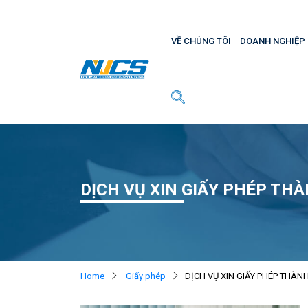
VỀ CHÚNG TÔI
DOANH NGHIỆP
DỊCH VỤ XIN GIẤY PHÉP TH
Home
Giấy phép
DỊCH VỤ XIN GIẤY PHÉP THÀN