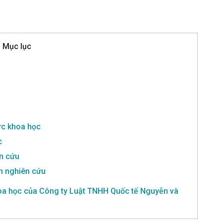
Mục lục
ức khoa học
c
ên cứu
ện nghiên cứu
khoa học của Công ty Luật TNHH Quốc tế Nguyễn và