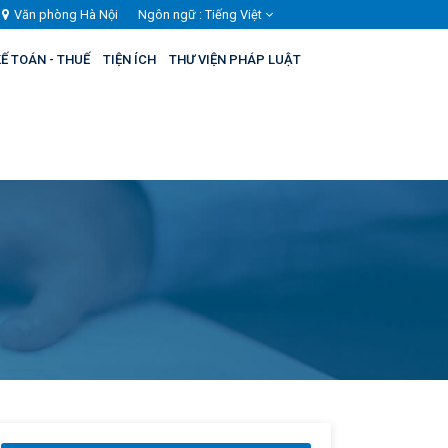
Văn phòng Hà Nội
Ngôn ngữ :
Tiếng Việt
Ế TOÁN - THUẾ
TIỆN ÍCH
THƯ VIỆN PHÁP LUẬT