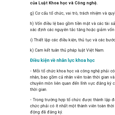
của Luật Khoa học và Công nghệ.
g) Cơ cấu tổ chức, vai trò, trách nhiệm và qu
h) Vốn điều lệ bao gồm tiền mặt và các tài s
xác định các nguyên tắc tăng hoặc giảm vốn v
i) Thiết lập các điều kiện, thủ tục và các bướ
k) Cam kết tuân thủ pháp luật Việt Nam.
Điều kiện về nhân lực khoa học
- Mỗi tổ chức khoa học và công nghệ phải có t
nhân, bao gồm cả nhân viên toàn thời gian và 
chuyên môn liên quan đến lĩnh vực đăng ký ch
thời gian.
- Trong trường hợp tổ chức được thành lập để
chức phải có ít nhất một thành viên toàn thời 
động đã đăng ký.