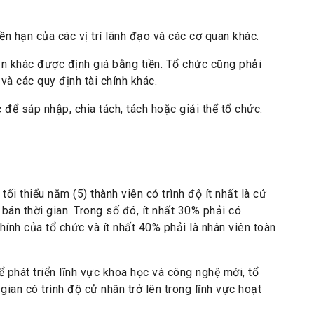
yền hạn của các vị trí lãnh đạo và các cơ quan khác.
ản khác được định giá bằng tiền. Tổ chức cũng phải
à các quy định tài chính khác.
c để sáp nhập, chia tách, tách hoặc giải thể tổ chức.
ối thiểu năm (5) thành viên có trình độ ít nhất là cử
bán thời gian. Trong số đó, ít nhất 30% phải có
ính của tổ chức và ít nhất 40% phải là nhân viên toàn
 phát triển lĩnh vực khoa học và công nghệ mới, tổ
gian có trình độ cử nhân trở lên trong lĩnh vực hoạt