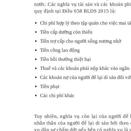
nước. Các nghĩa vụ tài sản và các khoản phí
quy định tại Điều 658 BLDS 2015 là:
Chi phí hợp lý theo tập quán cho việc mai t
Tiền cấp dưỡng còn thiếu 
Tiền trợ cấp cho người sống nương nhờ
Tiền công lao động
Tiền bồi thường thiệt hại
Thuế và các khoản phải nộp khác vào ngân
Các khoản nợ của người để lại di sản đối vớ
Tiền phạt
Các chi phí khác 
Tuy nhiên, nghĩa vụ còn lại của người để lạ
nhân thân của người để lại di sản bởi theo
vụ dân sự chấm dứt nếu bên có nghĩa vụ là 