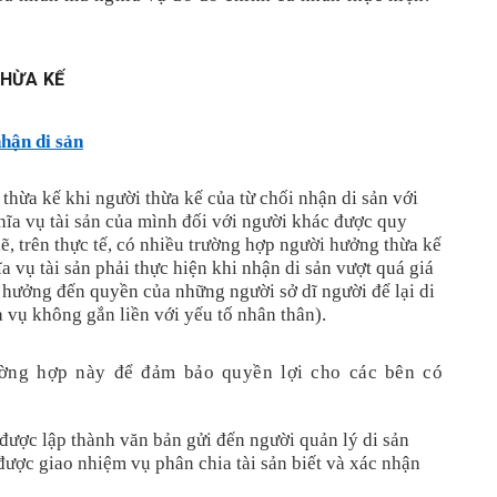
THỪA KẾ
nhận di sản
thừa kế khi người thừa kế của từ chối nhận di sản với 
ĩa vụ tài sản của mình đối với người khác được quy 
, trên thực tế, có nhiều trường hợp người hưởng thừa kế 
a vụ tài sản phải thực hiện khi nhận di sản vượt quá giá 
h hưởng đến quyền của những người sở dĩ người để lại di 
 vụ không gắn liền với yếu tố nhân thân).
ờng hợp này để đảm bảo quyền lợi cho các bên có 
 được lập thành văn bản gửi đến người quản lý di sản 
ược giao nhiệm vụ phân chia tài sản biết và xác nhận 