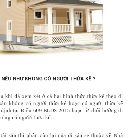
O NẾU NHƯ KHÔNG CÓ NGƯỜI THỪA KẾ ?
 khi đã xem xét ở cả hai hình thức thừa kế theo di 
sản không có người thừa kế hoặc có người thừa kế 
định tại Điều 609 BLDS 2015 hoặc từ chối hưởng di 
không có người thừa kế. 
tài sản thì phần còn lại của di sản sẽ thuộc về Nhà 