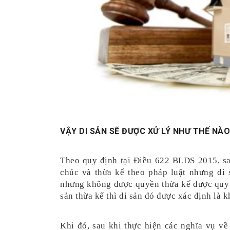
VẬY DI SẢN SẼ ĐƯỢC XỬ LÝ NHƯ THẾ NÀ
Theo quy định tại Điều 622 BLDS 2015, sau
chúc và thừa kế theo pháp luật nhưng di 
nhưng không được quyền thừa kế được quy 
sản thừa kế thì di sản đó được xác định là 
Khi đó, sau khi thực hiện các nghĩa vụ về 