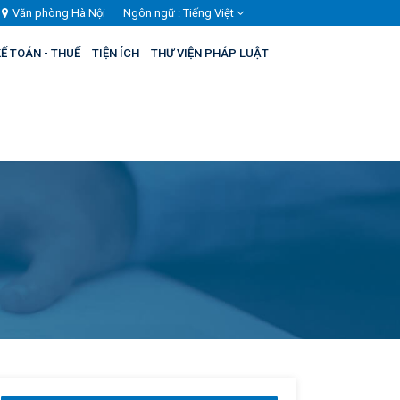
Văn phòng Hà Nội
Ngôn ngữ :
Tiếng Việt
Ế TOÁN - THUẾ
TIỆN ÍCH
THƯ VIỆN PHÁP LUẬT