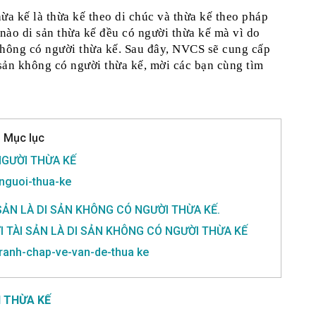
ừa kế là thừa kế theo di chúc và thừa kế theo pháp 
 nào di sản thừa kế đều có người thừa kế mà vì do 
không có người thừa kế. Sau đây, NVCS sẽ cung cấp 
sản không có người thừa kế, mời các bạn cùng tìm 
Mục lục
GƯỜI THỪA KẾ
nguoi-thua-ke
SẢN LÀ DI SẢN KHÔNG CÓ NGƯỜI THỪA KẾ.
ỚI TÀI SẢN LÀ DI SẢN KHÔNG CÓ NGƯỜI THỪA KẾ
tranh-chap-ve-van-de-thua ke
 THỪA KẾ