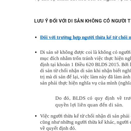
LƯU Ý ĐỐI VỚI DI SẢN KHÔNG CÓ NGƯỜI 
Đối với trường hợp người thừa kế từ chối 
Di sản sẽ không được coi là không có người 
mục đích nhằm trốn tránh việc thực hiện ngh
định tại khoản 1 Điều 620 BLDS 2015. Bởi lẽ
di sản từ chối nhận di sản khi nhận biết nghĩ
trị mà di sản để lại, việc làm này đã làm ản
sản phải thực hiện nghĩa vụ của mình (nghĩa
Do đó, BLDS có quy định về trư
quyền lợi liên quan đến di sản.
Việc người thừa kế từ chối nhận di sản phải
cũng như những người thừa kế khác, người đ
về quyết định đó.