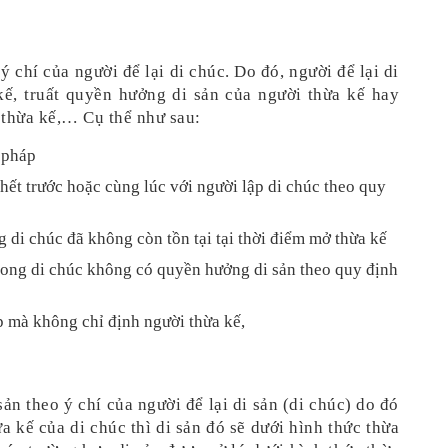
ý chí của người để lại di chúc. Do đó, người để lại di 
ế, truất quyền hưởng di sản của người thừa kế hay 
 thừa kế,… Cụ thể như sau:
 pháp
hết trước hoặc cùng lúc với người lập di chúc theo quy 
g di chúc đã không còn tồn tại tại thời điểm mở thừa kế
rong di chúc không có quyền hưởng di sản theo quy định 
p mà không chỉ định người thừa kế,
sản theo ý chí của người để lại di sản (di chúc) do đó 
 kế của di chúc thì di sản đó sẽ dưới hình thức thừa 