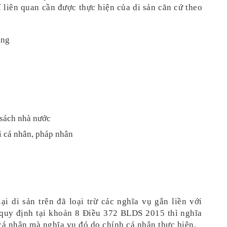
 liên quan cần được thực hiện của di sản căn cứ theo 
áng
 sách nhà nước
i cá nhân, pháp nhân
i di sản trên đã loại trừ các nghĩa vụ gắn liền với 
 quy định tại khoản 8 Điều 372 BLDS 2015 thì nghĩa 
cá nhân mà nghĩa vụ đó do chính cá nhân thực hiện.