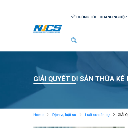
VỀ CHÚNG TÔI
DOANH NGHIỆP
GIẢI QUYẾT DI SẢN THỪA K
Home
Dịch vụ luật sư
Luật sư dân sự
GIẢI 