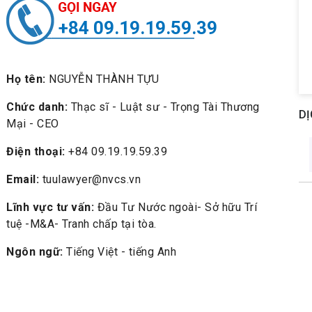
+84 09.19.19.59.39
Họ tên:
NGUYỄN THÀNH TỰU
Chức danh:
Thạc sĩ - Luật sư - Trọng Tài Thương
DỊ
Mại - CEO
Điện thoại:
+84 09.19.19.59.39
Email:
tuulawyer@nvcs.vn
Lĩnh vực tư vấn:
Đầu Tư Nước ngoài- Sở hữu Trí
tuệ -M&A- Tranh chấp tại tòa.
Ngôn ngữ:
Tiếng Việt - tiếng Anh