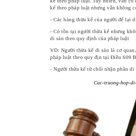
kế theo pháp luật. Tuy nhiên, vẫn có 
kế theo pháp luật nhưng vẫn không c
- Các hàng thừa kế của người để lại 
- Có tồn tại người thừa kế nhưng khô
di sản theo quy định của pháp luật
VD: Người thừa kế di sản là cơ quan,
pháp luật theo quy địn tại Điều 609
- Người thừa kế từ chối nhận phần di
Cac-truong-hop-di