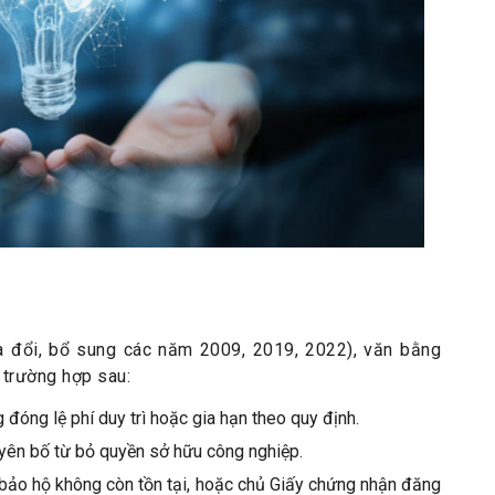
a đổi, bổ sung các năm 2009, 2019, 2022), văn bằng
 trường hợp sau:
đóng lệ phí duy trì hoặc gia hạn theo quy định.
yên bố từ bỏ quyền sở hữu công nghiệp.
 bảo hộ không còn tồn tại, hoặc chủ Giấy chứng nhận đăng