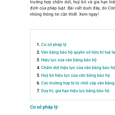
trường hợp chấm dứt, huỷ bỏ và gia hạn hiệ
định của pháp luật. Bài viết dưới đây, do 
những thông tin cần thiết. Xem ngay!
1.
Cơ sở pháp lý:
2.
Văn bằng bảo hộ quyền sở hữu trí tuệ là
3.
Hiệu lực của văn bằng bảo hộ
4.
Chấm dứt hiệu lực của văn bằng bảo h
5.
Huỷ bỏ hiệu lực của văn bằng bảo hộ
6.
Các trường hợp bị từ chối cấp văn bằng
7.
Duy trì, gia hạn hiệu lực bằng bảo hộ
Cơ sở pháp lý: