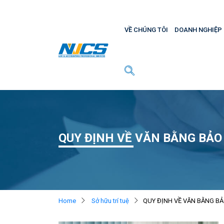
VỀ CHÚNG TÔI
DOANH NGHIỆP
QUY ĐỊNH VỀ VĂN BẰNG BẢO
Home
Sở hữu trí tuệ
QUY ĐỊNH VỀ VĂN BẰNG BẢ