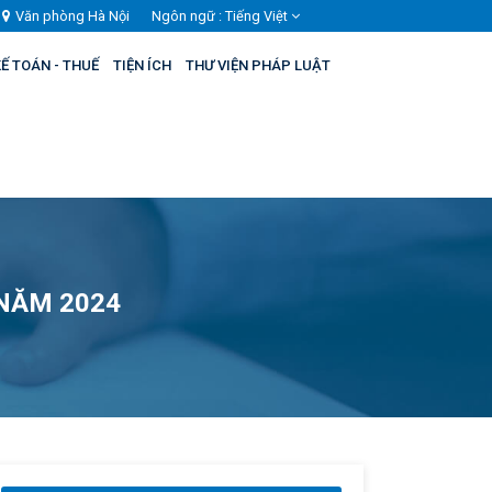
Văn phòng Hà Nội
Ngôn ngữ :
Tiếng Việt
Ế TOÁN - THUẾ
TIỆN ÍCH
THƯ VIỆN PHÁP LUẬT
 NĂM 2024