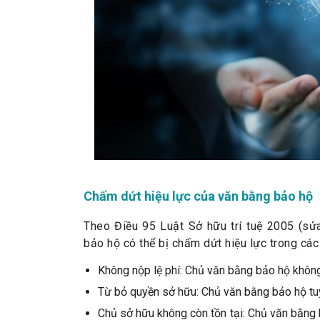
Chấm dứt hiệu lực của văn bằng bảo hộ
Theo Điều 95 Luật Sở hữu trí tuệ 2005 (sử
bảo hộ có thể bị chấm dứt hiệu lực trong các
Không nộp lệ phí: Chủ văn bằng bảo hộ không 
Từ bỏ quyền sở hữu: Chủ văn bằng bảo hộ tu
Chủ sở hữu không còn tồn tại: Chủ văn bằng