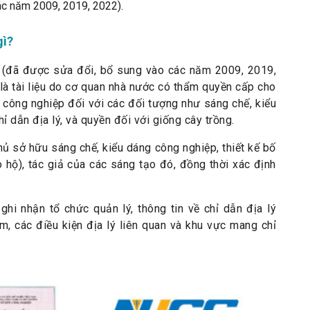
các năm 2009, 2019, 2022).
gì?
5 (đã được sửa đổi, bổ sung vào các năm 2009, 2019,
 là tài liệu do cơ quan nhà nước có thẩm quyền cấp cho
 công nghiệp đối với các đối tượng như sáng chế, kiểu
chỉ dẫn địa lý, và quyền đối với giống cây trồng.
hủ sở hữu sáng chế, kiểu dáng công nghiệp, thiết kế bố
o hộ), tác giả của các sáng tạo đó, đồng thời xác định
ghi nhận tổ chức quản lý, thông tin về chỉ dẫn địa lý
, các điều kiện địa lý liên quan và khu vực mang chỉ