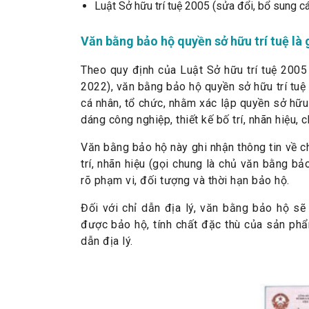
Luật Sở hữu trí tuệ 2005 (sửa đổi, bổ sung 
Văn bằng bảo hộ quyền sở hữu trí tuệ là 
Theo quy định của Luật Sở hữu trí tuệ 200
2022), văn bằng bảo hộ quyền sở hữu trí tuệ
cá nhân, tổ chức, nhằm xác lập quyền sở hữu
dáng công nghiệp, thiết kế bố trí, nhãn hiệu, 
Văn bằng bảo hộ này ghi nhận thông tin về c
trí, nhãn hiệu (gọi chung là chủ văn bằng bả
rõ phạm vi, đối tượng và thời hạn bảo hộ.
Đối với chỉ dẫn địa lý, văn bằng bảo hộ sẽ 
được bảo hộ, tính chất đặc thù của sản phẩm
dẫn địa lý.