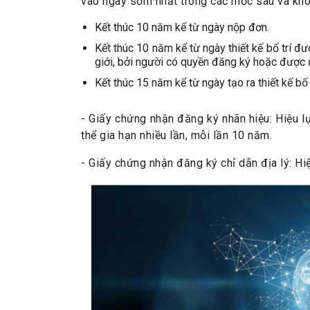
vào ngày sớm nhất trong các mốc sau và khô
Kết thúc 10 năm kể từ ngày nộp đơn.
Kết thúc 10 năm kể từ ngày thiết kế bố trí đư
giới, bởi người có quyền đăng ký hoặc được 
Kết thúc 15 năm kể từ ngày tạo ra thiết kế bố t
- Giấy chứng nhận đăng ký nhãn hiệu: Hiệu l
thể gia hạn nhiều lần, mỗi lần 10 năm.
- Giấy chứng nhận đăng ký chỉ dẫn địa lý: Hiệ