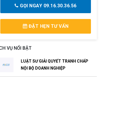
GỌI NGAY 09.16.30.36.56
ĐẶT HẸN TƯ VẤN
CH VỤ NỔI BẬT
LUẬT SƯ GIẢI QUYẾT TRANH CHẤP
NỘI BỘ DOANH NGHIỆP