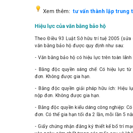
Xem thêm:
tư vấn thành lập trung 
Hiệu lực của văn bằng bảo hộ
Theo Điều 93 Luật Sở hữu trí tuệ 2005 (sửa 
văn bằng bảo hộ được quy định như sau:
- Văn bằng bảo hộ có hiệu lực trên toàn lãnh
- Bằng độc quyền sáng chế: Có hiệu lực từ
đơn. Không được gia hạn.
- Bằng độc quyền giải pháp hữu ích: Hiệu l
nộp đơn. Không được gia hạn.
- Bằng độc quyền kiểu dáng công nghiệp: Có 
đơn. Có thể gia hạn tối đa 2 lần, mỗi lần 5 n
- Giấy chứng nhận đăng ký thiết kế bố trí m