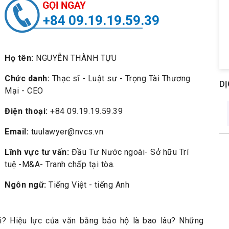
+84 09.19.19.59.39
Họ tên:
NGUYỄN THÀNH TỰU
Chức danh:
Thạc sĩ - Luật sư - Trọng Tài Thương
DỊ
Mại - CEO
Điện thoại:
+84 09.19.19.59.39
Email:
tuulawyer@nvcs.vn
Lĩnh vực tư vấn:
Đầu Tư Nước ngoài- Sở hữu Trí
tuệ -M&A- Tranh chấp tại tòa.
Ngôn ngữ:
Tiếng Việt - tiếng Anh
gì? Hiệu lực của văn bằng bảo hộ là bao lâu? Những