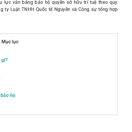
u lực văn bằng bảo hộ quyền sở hữu trí tuệ theo quy
Công ty Luật TNHH Quốc tế Nguyễn và Cộng sự tổng hợp
Mục lục
 gì?
ộ
 bảo hộ