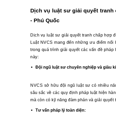
Dịch vụ luật sư giải quyết tranh
- Phú Quốc
Dịch vụ luật sư giải quyết tranh chấp hợp 
Luật NVCS mang đến những ưu điểm nổi bậ
trong quá trình giải quyết các vấn đề pháp 
này:
Đội ngũ luật sư chuyên nghiệp và giàu k
NVCS sở hữu đội ngũ luật sư có nhiều năm 
sâu sắc về các quy định pháp luật hiện hà
mà còn có kỹ năng đàm phán và giải quyết 
Tư vấn pháp lý toàn diện: