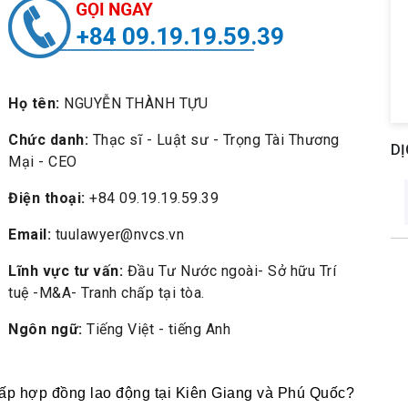
+84 09.19.19.59.39
Họ tên:
NGUYỄN THÀNH TỰU
Chức danh:
Thạc sĩ - Luật sư - Trọng Tài Thương
DỊ
Mại - CEO
Điện thoại:
+84 09.19.19.59.39
Email:
tuulawyer@nvcs.vn
Lĩnh vực tư vấn:
Đầu Tư Nước ngoài- Sở hữu Trí
tuệ -M&A- Tranh chấp tại tòa.
Ngôn ngữ:
Tiếng Việt - tiếng Anh
chấp hợp đồng lao động tại Kiên Giang và Phú Quốc? 