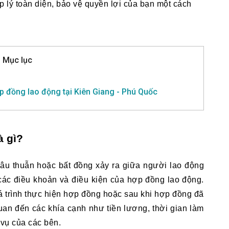
lý toàn diện, bảo vệ quyền lợi của bạn một cách 
Mục lục
ợp đồng lao động tại Kiên Giang - Phú Quốc
à gì?
u thuẫn hoặc bất đồng xảy ra giữa người lao động 
ác điều khoản và điều kiện của hợp đồng lao động. 
á trình thực hiện hợp đồng hoặc sau khi hợp đồng đã 
uan đến các khía cạnh như tiền lương, thời gian làm 
 vụ của các bên.