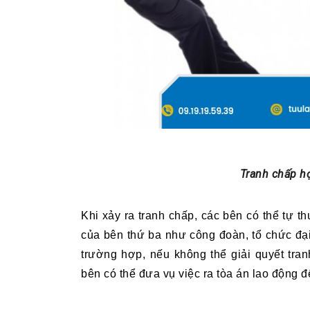
Tranh chấp hợ
Khi xảy ra tranh chấp, các bên c
ó thể tự t
của bên thứ ba như công đoàn, tổ chức đại
trường hợp, nếu không thể giải quyết tra
bên có thể đưa vụ việc ra tòa án lao động 