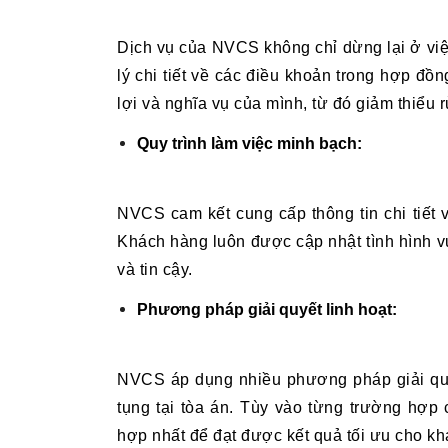
Dịch vụ của NVCS không chỉ dừng lại ở việ
lý chi tiết về các điều khoản trong hợp đồ
lợi và nghĩa vụ của mình, từ đó giảm thiểu r
Quy trình làm việc minh bạch:
NVCS cam kết cung cấp thông tin chi tiết về
Khách hàng luôn được cập nhật tình hình vụ 
và tin cậy.
Phương pháp giải quyết linh hoạt:
NVCS áp dụng nhiều phương pháp giải quyế
tụng tại tòa án. Tùy vào từng trường hợp 
hợp nhất để đạt được kết quả tối ưu cho k