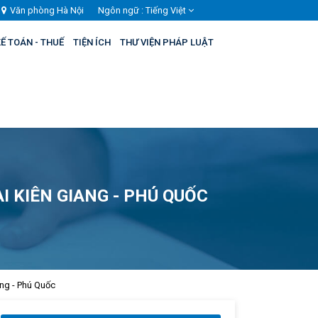
Văn phòng Hà Nội
Ngôn ngữ :
Tiếng Việt
Ế TOÁN - THUẾ
TIỆN ÍCH
THƯ VIỆN PHÁP LUẬT
I KIÊN GIANG - PHÚ QUỐC
ang - Phú Quốc