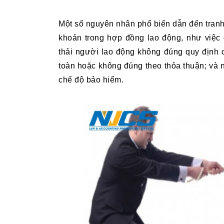
Một số nguyên nhân phổ biến dẫn đến tranh
khoản trong hợp đồng lao động, như việc 
thải người lao động không đúng quy định c
toàn hoặc không đúng theo thỏa thuận; và n
chế độ bảo hiểm.