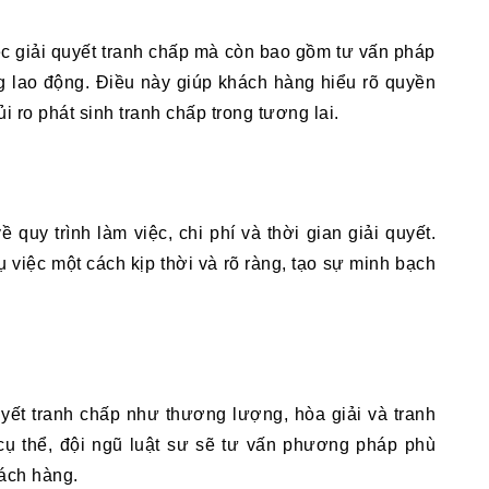
c giải quyết tranh chấp mà còn bao gồm tư vấn pháp 
ng lao động. Điều này giúp khách hàng hiểu rõ quyền 
ủi ro phát sinh tranh chấp trong tương lai.
 quy trình làm việc, chi phí và thời gian giải quyết. 
việc một cách kịp thời và rõ ràng, tạo sự minh bạch 
t tranh chấp như thương lượng, hòa giải và tranh 
cụ thể, đội ngũ luật sư sẽ tư vấn phương pháp phù 
hách hàng.