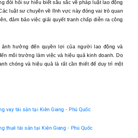
g đòi hỏi sự hiểu biết sâu sắc về pháp luật lao động 
ác luật sư chuyên về lĩnh vực này đóng vai trò quan 
ên, đảm bảo việc giải quyết tranh chấp diễn ra công 
 ảnh hưởng đến quyền lợi của người lao động và 
ến môi trường làm việc và hiệu quả kinh doanh. Do 
nh chóng và hiệu quả là rất cần thiết để duy trì một 
ng vay tài sản tại Kiên Giang - Phú Quốc
ng thuê tài sản tại Kiên Giang - Phú Quốc