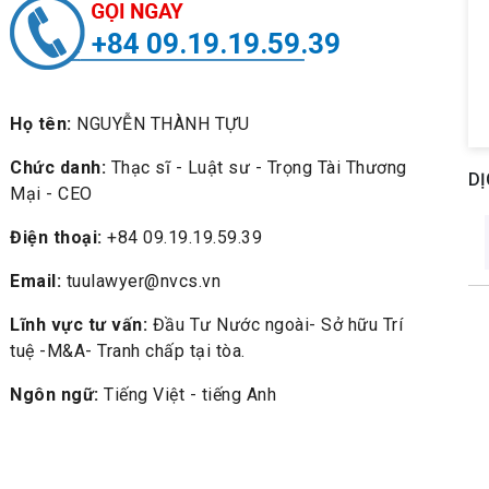
+84 09.19.19.59.39
Họ tên:
NGUYỄN THÀNH TỰU
Chức danh:
Thạc sĩ - Luật sư - Trọng Tài Thương
DỊ
Mại - CEO
Điện thoại:
+84 09.19.19.59.39
Email:
tuulawyer@nvcs.vn
Lĩnh vực tư vấn:
Đầu Tư Nước ngoài- Sở hữu Trí
tuệ -M&A- Tranh chấp tại tòa.
Ngôn ngữ:
Tiếng Việt - tiếng Anh