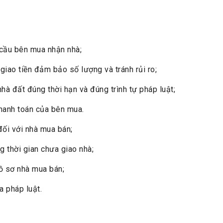
 cầu bên mua nhận nhà;
iao tiền đảm bảo số lượng và tránh rủi ro;
à đất đúng thời hạn và đúng trình tự pháp luật;
hanh toán của bên mua.
ối với nhà mua bán;
 thời gian chưa giao nhà;
ồ sơ nhà mua bán;
 pháp luật.