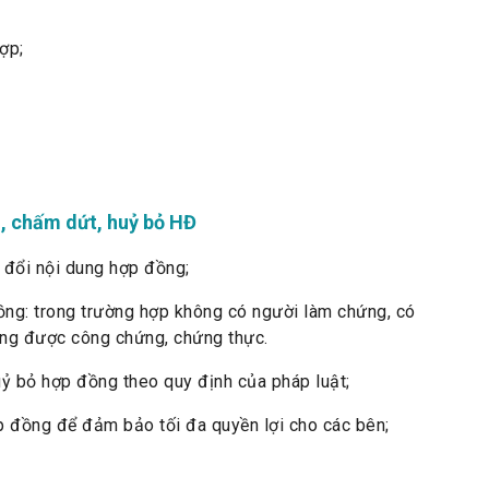
ợp;
g, chấm dứt, huỷ bỏ HĐ
 đổi nội dung hợp đồng;
ng: trong trường hợp không có người làm chứng, có
ồng được công chứng, chứng thực.
 bỏ hợp đồng theo quy định của pháp luật;
 đồng để đảm bảo tối đa quyền lợi cho các bên;