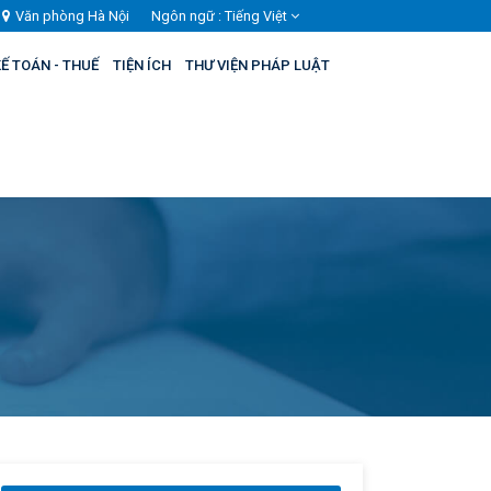
Văn phòng Hà Nội
Ngôn ngữ :
Tiếng Việt
Ế TOÁN - THUẾ
TIỆN ÍCH
THƯ VIỆN PHÁP LUẬT