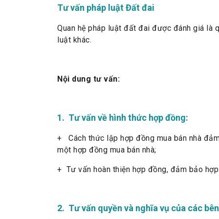
Tư vấn pháp luật Đất đai
Quan hệ pháp luật đất đai được đánh giá là 
luật khác.
Nội dung tư vấn:
1. Tư vấn về hình thức hợp đồng:
+ Cách thức lập hợp đồng mua bán nhà đảm 
một hợp đồng mua bán nhà;
+ Tư vấn hoàn thiện hợp đồng, đảm bảo hợp 
2. Tư vấn quyền và nghĩa vụ của các bên