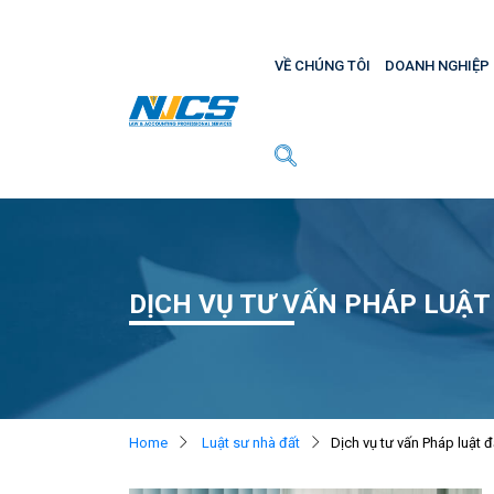
VỀ CHÚNG TÔI
DOANH NGHIỆP
DỊCH VỤ TƯ VẤN PHÁP LUẬT
Home
Luật sư nhà đất
Dịch vụ tư vấn Pháp luật đ