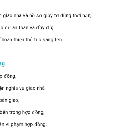
giao nhà và hồ sơ giấy tờ đúng thời hạn;
o sự an toàn và đầy đủ;
hoàn thiện thủ tục sang tên;
ng
ợp đồng;
n nghĩa vụ giao nhà:
bàn giao;
bên trong hợp đồng;
ên vi phạm hợp đồng;